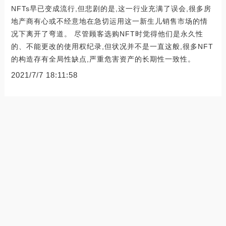
NFTs早已变成流行,但悲剧的是,这一行业充满了误会,很多房
地产商有心或不经意地在急切运用这一新生儿销售市场的情
况下离开了弯道。 尽管顾客选购NFT时觉得他们是永久性
的、不能更改的使用权纪录,但状况并不是一直这般,很多NFT
的构造存有全局性缺点,严重危害资产的长期性一致性。
2021/7/7 18:11:58