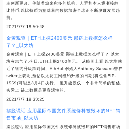
主创新更改。伴随着愈来愈多的机构、人群和本人逐渐接纳
比特币,以比特币为意味着的数据加密全球正不断发展发展趋
势。
2021/7/7 18:50:48
金黄观查｜ETH上探2400美元 那链上数据怎么样
了？_以太坊
金黄观查｜ETH上探2400美元 那链上数据怎么样了？ 以太
坊有志气了,今日,ETH上探2400美元。 从時间上看,以太坊贴
近了纽约升級跌時间。EthHub创始人Anthony Sassano曾在
twiter上表明,预估以太坊主网纽约升級的日期(将包含EIP-
1559)可能是8月4日执行。 但升級仅仅一个非常简单的预估,
实际上 链上数据是更客观性的。
2021/7/7 18:39:29
摆脱谎话 应用星际帝国文件系统修补被毁坏的NFT销
售市场_以太坊
摆脱谎话 应用星际帝国文件系统修补被毁坏的NFT销售市场