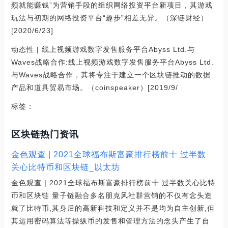
频就能赚钱”为营销手段的组织网络投资平台新项目，其游戏
玩法与初期的网络投资平台“趣步”相差无异。（深链财经）
[2020/6/23]
动态性 | 线上视频游戏数字发售服务平台Abyss Ltd.与
Waves战略合作:线上视频游戏数字发售服务平台Abyss Ltd.
与Waves战略合作，其将专注于建立一个区块链推动的数据
产品和道具贸易市场。（coinspeaker）[2019/9/
标签：
区块链热门资讯
金色观查 | 2021全球福布斯富豪排行榜前十 过半数
关心比特币和区块链_以太坊
金色观查 | 2021全球福布斯富豪排行榜前十 过半数关心比特
币和区块链 量子链融合多名朋克风社群营销的不仅有念头造
就了比特币,其身后的高新科技和定义并不是均为自主创新,但
其运用密码算法等操纵币的发售和管理方法的念头产生了自