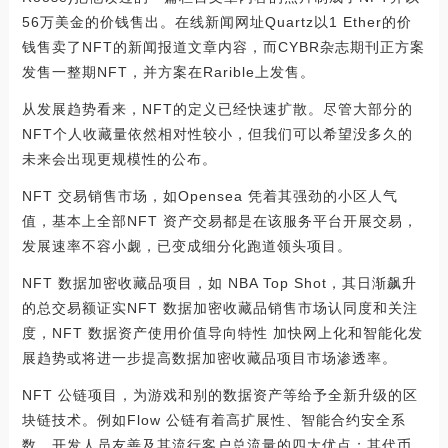
56万美金的价钱售出。在线新闻网址Quartz以1 Ether的价
钱售卖了NFT的新闻报道文章内容，而CYBR杂志期刊正方案
发售一整期NFT，并方案在Rarible上发售。
从发展趋势看来，NFT的定义已经快速扩散。尽管大部分的
NFT个人收藏量依然相对性较小，但我们可以希望没多久的
未来会出现更规模性的公布。
NFT 交易销售市场，如Opensea 凭着其强劲的小区人气
值，基本上全部NFT 资产交易都是在该服务平台开展交易，
发展速率不容小觑，已变成细分化跑道领头项目。
NFT 数据加密收藏品项目，如 NBA Top Shot，其日渐飙升
的总交易额证实NFT 数据加密收藏品销售市场认同度和关注
度，NFT 数据资产使用价值导向特性 加快网上化和智能化发
展趋势或将进一步提高数据加密收藏品项目市场渗透率。
NFT 公链项目，为游戏和别的数据资产等给予全新升级的区
块链技术。例如Flow 公链有着高扩展性、智能合约安全系
数、开发人员友善及其流行客户总流量的四大优点；其代币