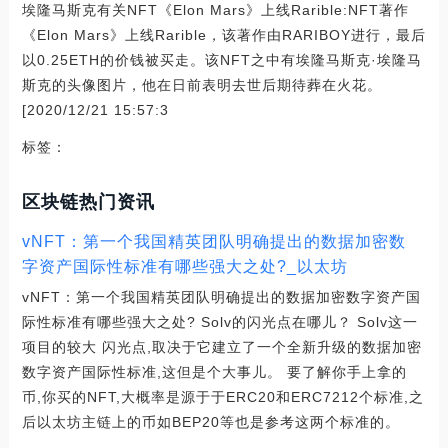
埃隆马斯克有关NFT《Elon Mars》上线Rarible:NFT著作
《Elon Mars》上线Rarible，该著作由RARIBOY进行，最后
以0.25ETH的价钱被买走。该NFT之中有埃隆马斯克·埃隆马
斯克的头像图片，他在日前表明去世后期待葬在火花。
[2020/12/21 15:57:3
标签：
区块链热门资讯
vNFT：第一个我国精英团队明确提出的数据加密数
字资产国际性标准有哪些强大之处?_以太坊
vNFT：第一个我国精英团队明确提出的数据加密数字资产国
际性标准有哪些强大之处? Solv的闪光点在哪儿？ Solv这一
项目的较大 闪光点,取决于它建立了一个全新升级的数据加密
数字资产国际性标准,这但是个大事儿。 要了解你手上拿的
币,你买的NFT,大概率是源于于ERC20和ERC7212个标准,之
后以太坊主链上的币如BEP20等也是参考这两个标准的。