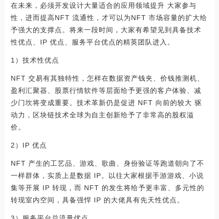
在未来，必须开发设计大量适合的应用领域提升 大家参与
性，进而提高NFT 流通性，才可以为NFT 市场容量的扩大给
予强大的支撑点。将来一段时间，大家有希望见到具备技术
性优点、IP 优点、服务平台优点的精英团队进入。
1）技术性优点
NFT 交易有其独特性，怎样在数据资产钱夹、价钱推测机、
盈利汇聚器、股票行情软件等层面给予更强的客户体验、减
少门坎将变成重要。技术革新仍是促进 NFT 向前的较大 驱
动力，区块链技术全球为自主创新给予了非常高的股权溢
价。
2）IP 优点
NFT 产生的工艺品、游戏、歌曲、身份验证等跑道朝向了不
一样群体，实质上是数据 IP。以往大家根据手游游戏、小说
集等开展 IP 转现，而 NFT 的发生将给予更丰富、多元性的
转现室内空间，具备强悍 IP 的大佬具有先天性优点。
3）服务平台总流量优点