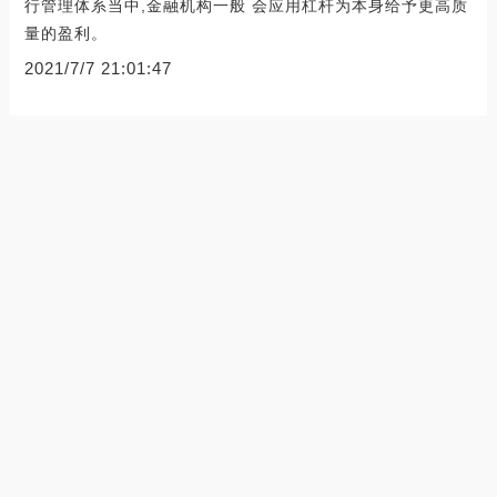
行管理体系当中,金融机构一般 会应用杠杆为本身给予更高质
量的盈利。
2021/7/7 21:01:47