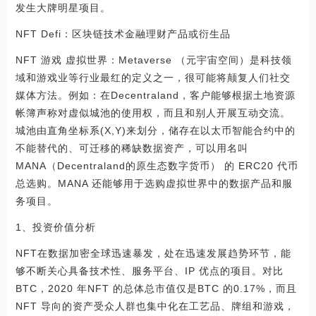
发生大牌明星项目。
NFT Defi：区块链技术金融理财产品或衍生品
NFT 游戏 虚拟世界：Metaverse （元宇宙空间）是科技领
域和游戏业等行业最红的定义之一，很可能将颠复人们社交
媒体方法。例如：在Decentraland，客户能够根据土地资源
帐簿声称对虚似城池的使用权，而且和别人开展互动交流。
城池由直角坐标系(X,Y)来划分，储存在以太币智能合约中的
不能替代的、可迁移的稀缺数据资产，可以用名叫
MANA（Decentraland的原生态数字货币） 的 ERC20 代币
总选购。MANA 还能够用于选购虚拟世界中的数据产品和服
务项目。
1、投资价值分析
NFT在数据加密全球迅速暴发，处在迅速发展趋势环节，能
够不断关心具备技术性、服务平台、IP 优点的项目。对比
BTC，2020 年NFT 的总体总市值仅是BTC 的0.17%，而且
NFT 导向的资产受众人群也集中化在工艺品、牌组和游戏，