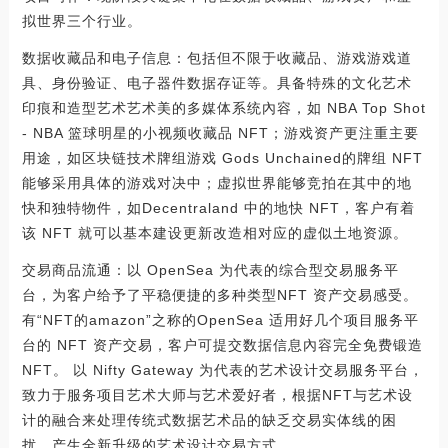
拟世界三个行业。
数据收藏品和电子信息：包括但不限于收藏品、游戏游戏道
具、身份验证、电子器件数据存证等。具备特殊的文化艺术
印痕和造型艺术艺术美的多媒体系统內容，如 NBA Top Shot
- NBA 篮球明星的小视频收藏品 NFT；游戏资产更注重主要
用途，如区块链技术牌组游戏 Gods Unchained的牌组 NFT
能够采用具体的游戏对决中；虚拟世界能够竞拍在其中的地
快和独特物件，如Decentraland 中的地快 NFT，客户有着
该 NFT 就可以基本建设更新改造相对应的虚似土地资源。
交易商品流通：以 OpenSea 为代表的综合型交易服务平
台，为客户给予了平稳便捷的多种类型NFT 资产交易感受。
有“NFT的amazon”之称的OpenSea 适用好几个项目服务平
台的 NFT 资产交易，客户可提交数据信息內容完全免费锻造
NFT。 以 Nifty Gateway 为代表的艺术设计交易服务平台，
致力于服务项目艺术大师与艺术爱好者，根据NFT与艺术设
计的融合来处理传统式数据艺术品的缺乏交易实体线的困
扰，产生全新升级的艺术设计交易方式。