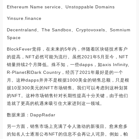
Ethereum Name service、Unstoppable Domains
Yinsure.finance
Decentraland、The Sandbox、Cryptovoxels、Somnium
Space
BlockFever觉得，在未来的5年内，伴随着区块链技术客户
的提高，NFT必然可能为流行。虽然2021年5月至今，NFT
销量持续2个月降低。殊不知，一些dapps，如axis Infinity,
R-Planet和Dark Country，经历了2021年最好是的一个
月。这种dapps并并不是根据1000美金的销售总额，只是根
据10至300美元的NFT市场销售。我们可以考虑到这种划算
的NFT。这种市场销售针对长期性提高十分关键，由于他们
造就了更高的机遇来吸引住大家进到这一领域。
数据来源：DappRadar
另一方面，销售市场上充满了令人激动的新项目。愈来愈多
的知名人士逐渐公布NFT的信息不会再让人诧异。例如，帕