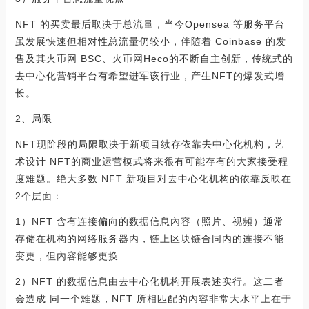
NFT 的买卖最后取决于总流量，当今Opensea 等服务平台
虽发展快速但相对性总流量仍较小，伴随着 Coinbase 的发
售及其火币网 BSC、火币网Heco的不断自主创新，传统式的
去中心化营销平台有希望进军该行业，产生NFT的爆发式增
长。
2、局限
NFT现阶段的局限取决于新项目续存依靠去中心化机构，艺
术设计 NFT的商业运营模式将来很有可能存有的大家接受程
度难题。绝大多数 NFT 新项目对去中心化机构的依靠反映在
2个层面：
1）NFT 含有连接偏向的数据信息內容（照片、视頻）通常
存储在机构的网络服务器内，链上区块链合同内的连接不能
变更，但內容能够更换
2）NFT 的数据信息由去中心化机构开展表述实行。这二者
会造成 同一个难题，NFT 所相匹配的內容非常大水平上在于