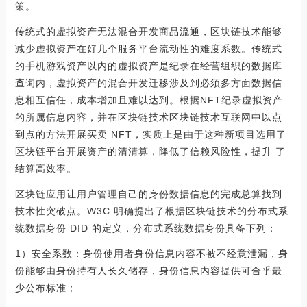
策。
传统式的虚拟资产无法混合开发商品流通，区块链技术能够
减少虚拟资产在好几个服务平台流动性的难度系数。传统式
的手机游戏资产以内的虚拟资产是纪录在经营组织的数据库
查询内，虚拟资产的混合开发迁移涉及到必须多方面数据信
息相互信任，成本增加且难以达到。根据NFT纪录虚拟资产
的所属信息内容，并在区块链技术区块链技术互联网中以点
到点的方法开展买卖 NFT，实质上是由于这种新项目选用了
区块链平台开展资产的清清算，降低了信赖风险性，提升 了
结算高效率。
区块链应用让用户管理自己的身份数据信息的完成总算找到
技术性突破点。W3C 明确提出了根据区块链技术的分布式系
统数据身份 DID 的定义，分布式系统数据身份具备下列：
1）安全系数：身份使用者身份信息内容不被不经意泄漏，身
份能够由身份持有人长久储存，身份信息内容提供可合乎最
少公布标准；