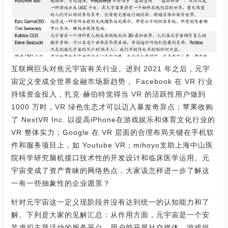
互联网巨头对焦元宇宙有关行业。进到 2021 年之后，元宇
宙定义变成全世界金融市场新趋势， Facebook 在 VR 行业
持续资金投入，扎克·赫伯特觉得当 VR 的活跃性用户做到
1000 万时，VR 绿色生态才可以迈入暴发奇异点；苹果收购
了 NextVR Inc. 以提高iPhone在游戏娱乐和体育文化行业的
VR 整体实力；Google 在 VR 层面的合理布局关键在手机软
件和服务项目上，如 Youtube VR；mihoyo支助上海中山医
院科学研究脑机接口技术性的开发设计和临床医学运用。元
宇宙变成了资产青睐的网络热点，大家该怎样进一步了解这
一有一些抽象性的企业愿景？
针对元宇宙这一定义现阶段并沒有达到统一的认知能力和了
解。下列是大家的见解汇总：从作用方面，元宇宙是一个安
装虚拟主题活动的服务平台，用户能开展社交媒体、游戏娱