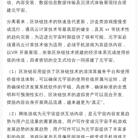
动、內容安装、数据信息数据传输及沉浸式体验展现结合搭
建元宇宙。
分离看来，区块链技术的快速迭代更新，沙盒类游戏慢慢变
成流行，通讯云计算技术等最底层的健全，及其 vr 等技术性
的趋向完善，为迈进元宇宙时期提供了很有可能。元宇宙必
须通讯云计算技术做为适用，必须手机游戏为其提供內容，
以VR 开展展现，依靠区块链技术搭建的经济体系完成使用价
值的传送，四者密切的交叉式结合一同搭建了元宇宙。
（1）区块链应用提供了区块链技术的清清算服务平台和使用
价值传送体制，可以确保元宇宙的使用价值所属与运转，进
而确保经济发展系统软件的平稳、高效率，确保标准的全透
明和可预测性实行。区块链技术的虚拟资产可以混合开发、
摆脱內容自身开展商品流通，越来越更为“真正”。
（2）网络游戏为元宇宙提供互动內容，是元宇宙內容发展趋
势与用户总流量的重要跑道。用户写作变成元宇宙手机游戏
发展趋势的发展趋势，用户写作可以为元宇宙提供了丰富多
彩的內容，游戏玩家并不是像民间游戏一样变成手机游戏主