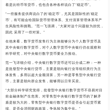
着是比特币等贷币，也包含各种各样说白了“稳定币”。
“一些服务提供商说白了的‘稳定币’，尤其是国际性的‘稳定
币’，有可能会给国际货币管理体系、支付清算管理体系等产
生风险性和挑戰。”范一飞强调，“大家对这个问题较为担忧，
因此 采用了一些对策。”
在他来看，数字货币发售行为主体能够分为个人数字货币及
其中央银行数字货币，对个人数字货币中央银行仍在观察和
科学研究，对中央银行数字货币要全力推动。
范一飞详细介绍，中央银行数字货币还可以分成二种：一种
是批發型中央银行贷币，主要是朝向银行业等组织类行为主
体发售，多用以超大金额清算，另一种是零售型中央银行贷
币，主要是朝向群众发售，能够用以日常买卖。
“大部分科学研究觉得，批發型中央银行数字货币不容易对目
前金融体制产生危害。对零售型中央银行数字货币的了解矛
盾是较为大的，零售型中央银行数字货币是否会引起货币紧
缩、是否会消弱财政政策，争执较为集中化。”