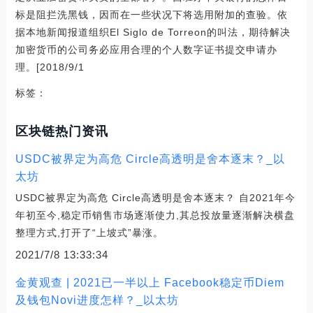
标是阻拦洗黑钱，因而在一些状况下将选用附加的查验。依
据本地新闻报道组织El Siglo de Torreon的叫法，期待解决
加密货币的公司务必应用合理的个人数字证书提交申请办
理。[2018/9/1
标签：
区块链热门资讯
USDC被界定为高危 Circle高透明是舍本逐末？_以
太坊
USDC被界定为高危 Circle高透明是舍本逐末？ 自2021年今
年初至今,稳定币销售市场逐渐使力,其总投放量逐渐解决横盘
整理方式,打开了“上坡式”暴涨。
2021/7/8 13:33:34
金黄观查 | 2021已一半以上 Facebook稳定币Diem
及钱包Novi进度怎样？_以太坊