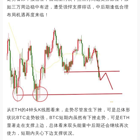
如三万周边稳中有进，遭受强悍支撑得话，中后期逢低合理
布局机遇再度来临！
从ETH的4钟头K线图看来，走势尽管发生下挫，可是总体形
状比BTC走势较强，BTC短期内虽然有下挫走势，可是ETH
显著走在支撑上边，总体看来双头能量中后期还会继续再次
使力，短期内关心下边支撑状况。