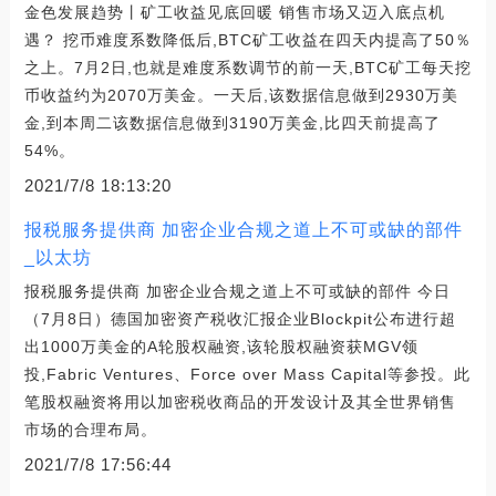
金色发展趋势丨矿工收益见底回暖 销售市场又迈入底点机
遇？ 挖币难度系数降低后,BTC矿工收益在四天内提高了50％
之上。7月2日,也就是难度系数调节的前一天,BTC矿工每天挖
币收益约为2070万美金。一天后,该数据信息做到2930万美
金,到本周二该数据信息做到3190万美金,比四天前提高了
54%。
2021/7/8 18:13:20
报税服务提供商 加密企业合规之道上不可或缺的部件
_以太坊
报税服务提供商 加密企业合规之道上不可或缺的部件 今日
（7月8日）德国加密资产税收汇报企业Blockpit公布进行超
出1000万美金的A轮股权融资,该轮股权融资获MGV领
投,Fabric Ventures、Force over Mass Capital等参投。此
笔股权融资将用以加密税收商品的开发设计及其全世界销售
市场的合理布局。
2021/7/8 17:56:44