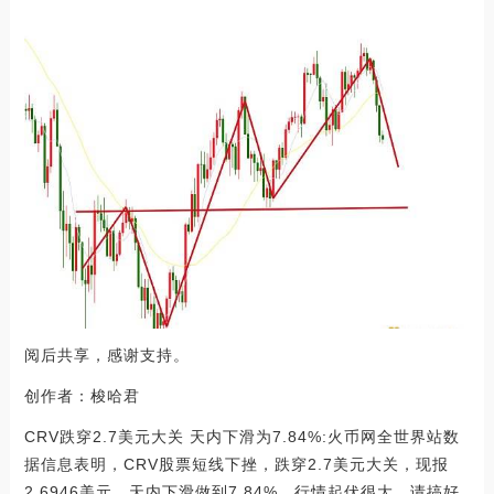
阅后共享，感谢支持。
创作者：梭哈君
CRV跌穿2.7美元大关 天内下滑为7.84%:火币网全世界站数
据信息表明，CRV股票短线下挫，跌穿2.7美元大关，现报
2.6946美元，天内下滑做到7.84%，行情起伏很大，请搞好