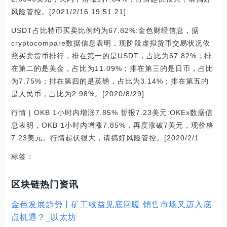
风险管控。[2021/2/16 19:51:21]
USDT占比特币买卖比例约为67.82%:金色财经信息，据
cryptocompare数据信息表明，现阶段虚拟货币交易状况依
照买卖货币排行，排在第一的是USDT，占比为67.82%；排
在第二的是美金，占比为11.09%；排在第三的是日币，占比
为7.75%；排在第四的是英镑，占比为3.14%；排在第五的
是人民币，占比为2.98%。[2020/8/29]
行情 | OKB 1小时内增涨7.85% 暂报7.23美元:OKEx数据信
息表明，OKB 1小时内增涨7.85%，再度涨破7美元，现价格
7.23美元。行情起伏很大，请搞好风险管控。[2020/2/1
标签：
区块链热门资讯
金色发展趋势丨矿工收益见底回暖 销售市场又迈入底
点机遇？_以太坊