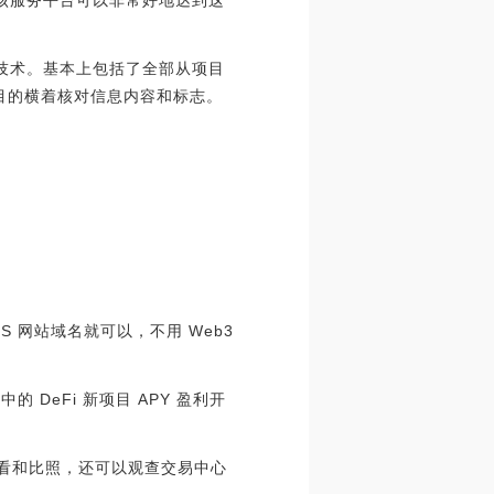
握，该服务平台可以非常好地达到这
块链技术。基本上包括了全部从项目
项目的横着核对信息内容和标志。
NS 网站域名就可以，不用 Web3
的 DeFi 新项目 APY 盈利开
盈利开展查看和比照，还可以观查交易中心