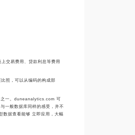
ic 链上交易费用、贷款利息等费用
展比照，可以从编码的构成部
uneanalytics.com 可
以得到与一般数据库同样的感受，并不
类型数据查看能够 立即应用，大幅