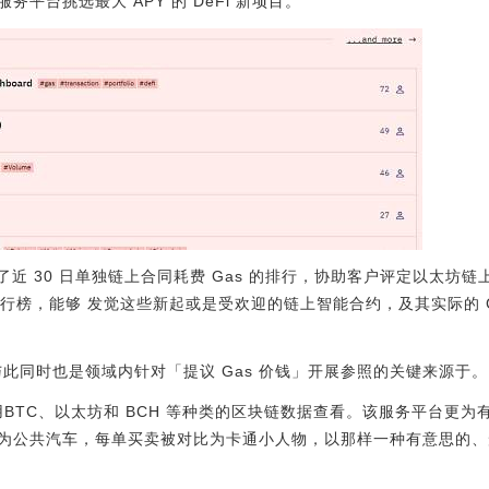
平台挑选最大 APY 的 DeFi 新项目。
主页中给予了近 30 日单独链上合同耗费 Gas 的排行，协助客户评定以
耗费排行榜，能够 发觉这些新起或是受欢迎的链上智能合约，及其实际的 
ion 与此同时也是领域内针对「提议 Gas 价钱」开展参照的关键来源于。
段适用BTC、以太坊和 BCH 等种类的区块链数据查看。该服务平台
为公共汽车，每单买卖被对比为卡通小人物，以那样一种有意思的、