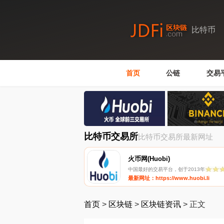
比特币
首页
公链
交易
比特币交易所
比特币交易所最新网址
火币网(Huobi)
中国最好的交易平台，创于2013年
最新网址：https://www.huobi.li
首页
>
区块链
>
区块链资讯
>
正文