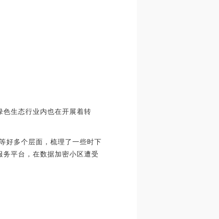
 绿色生态行业内也在开展着转
览器等好多个层面，梳理了一些时下
的服务平台，在数据加密小区遭受