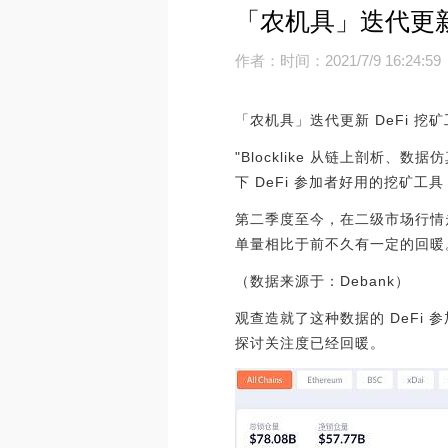
「农机具」迭代更新
作者：
时间：2021/7/9 16:24:59
「农机具」迭代更新 DeFi 挖
"Blocklike 从链上剖析
下 DeFi 参加者好用的挖矿工
第二季度至今，在二级市场行情走
单量相比于前不久有一定的回暖
（数据来源于：Debank）
观查造就了这种数据的 DeF
探讨关注度已经回暖。