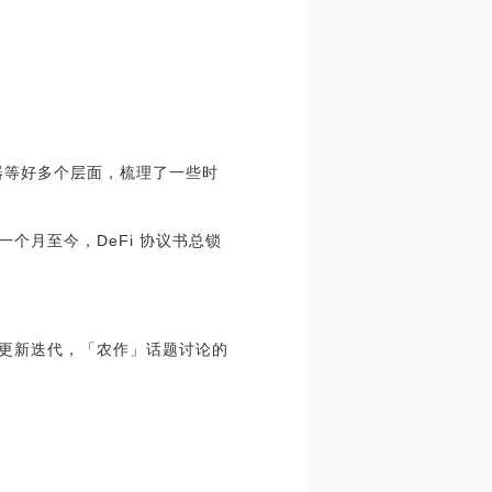
浏览器等好多个层面，梳理了一些时
个月至今，DeFi 协议书总锁
就更新迭代，「农作」话题讨论的