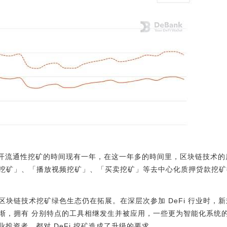
d 打开流通性挖矿的時间现有一年，在这一年多的時间里，区块链技术
挖矿」、「播放视频挖矿」、「买卖挖矿」等去中心化质押贷款挖矿
区块链技术挖矿绿色生态仍在拓展。在深层次参加 DeFi 行业时，
渐，拥有 分别特点的工具相继发生并被应用，一些更为智能化系统
专业投资者，都对 DeFi 挖矿造成了升级的要求。