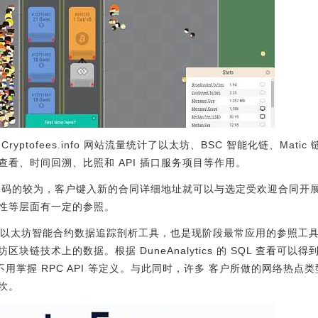
yptofees.info 网站流量统计了以太坊、BSC 智能化链、Mat
看、时间回溯、比照和 API 插口服务项目等作用。
编码的较为，客户键入新的合同详细地址就可以与选定受欢迎合同开
性等层面有一定的参照。
学研究以太坊智能合约数据追踪剖析工具，也是现阶段最常应用的参照工具之一。d
块链技术上的数据。根据 DuneAnalytics 的 SQL 查看可
不用掌握 RPC API 等定义。与此同时，许多 客户所做的网络热点
坎。