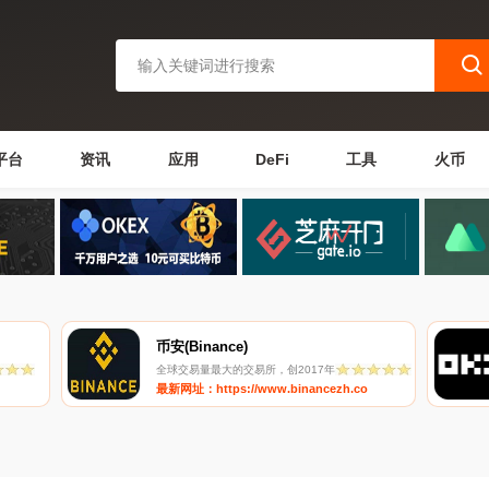
平台
资讯
应用
DeFi
工具
火币
币安(Binance)
全球交易量最大的交易所，创2017年
最新网址：https://www.binancezh.co