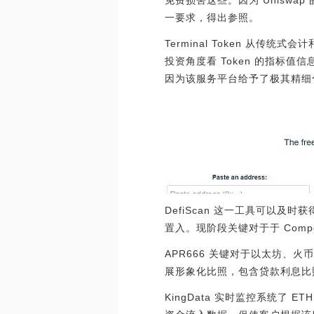
免费损害这些。因为 Unisw
一要求，得出参照。
Terminal Token 
投资角度看 Token 的指标
因为该服务平台给予了极其精细
DefiScan 这一工具可以及时
置入。现阶段关键对于于 Compou
APR666 关键对于以太坊、火币网
展形象化比照，包含贷款利息比
KingData 实时监控系统了 E