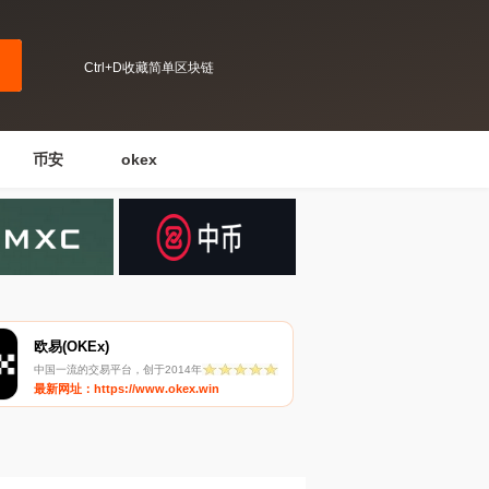
Ctrl+D收藏简单区块链
币安
okex
欧易(OKEx)
中国一流的交易平台，创于2014年
最新网址：https://www.okex.win