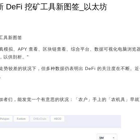
 DeFi 挖矿工具新图签_以太坊
矿工具新图签
、数据仿真模拟、APY 查看、区块链查看、综合平台、数据可视化电脑
具，以供剖析。"
势较差的状况下，但多种数据仍表明出 DeFi 的关注度在不断。近一
。
i 参加者们，能发觉一个有意思的状况：「农户」手上的「农机具」早