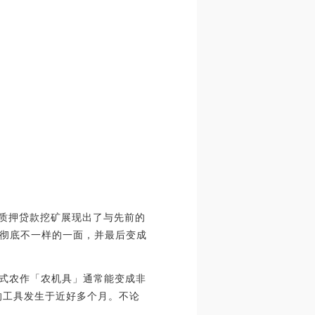
的质押贷款挖矿展现出了与先前的
彻底不一样的一面，并最后变成
新式农作「农机具」通常能变成非
的工具发生于近好多个月。不论