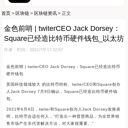
首页
>
区块链
>
区块链资讯
>
正文
金色前哨 | twiterCEO Jack Dorsey：
Square已经造比特币硬件钱包_以太坊
作者：
时间：2021/7/9 17:32:57
金色前哨 | twiterCEO Jack Dorsey：Square已经造比特币
硬件钱包
英国科技领域较大 的比特币特粉、twiterCEO和Square创办
人Jack Dorsey 7月9日确认，Square已经造比特币硬件钱
包。
2021年6月4日，twiter和Square创办人Jack Dorsey发推表
明，比特币合适任何人，“打造出一种普慧商品，为全世界销
售市场产生非代管解决方法，对大家很重要。”