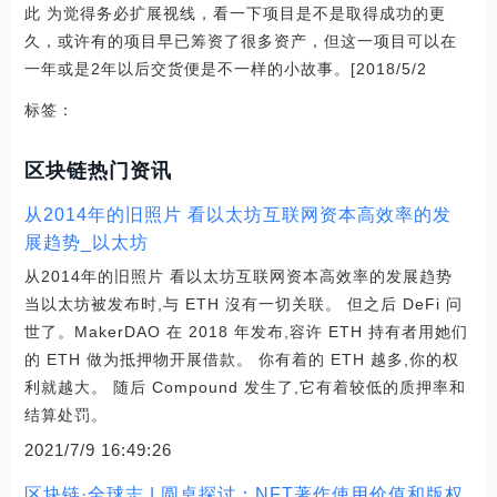
此 为觉得务必扩展视线，看一下项目是不是取得成功的更
久，或许有的项目早已筹资了很多资产，但这一项目可以在
一年或是2年以后交货便是不一样的小故事。[2018/5/2
标签：
区块链热门资讯
从2014年的旧照片 看以太坊互联网资本高效率的发
展趋势_以太坊
从2014年的旧照片 看以太坊互联网资本高效率的发展趋势
当以太坊被发布时,与 ETH 沒有一切关联。 但之后 DeFi 问
世了。MakerDAO 在 2018 年发布,容许 ETH 持有者用她们
的 ETH 做为抵押物开展借款。 你有着的 ETH 越多,你的权
利就越大。 随后 Compound 发生了,它有着较低的质押率和
结算处罚。
2021/7/9 16:49:26
区块链·全球志 | 圆桌探讨：NFT著作使用价值和版权