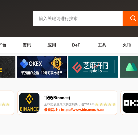
平台
资讯
应用
DeFi
工具
火币
币安(Binance)
全球交易量最大的交易所，创2017年
最新网址：https://www.binancezh.co