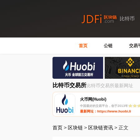
比特币
首页
公链
交易
比特币交易所
比特币交易所最新网址
火币网(Huobi)
中国最好的交易平台，创于2013年
最新网址：https://www.huobi.li
首页
>
区块链
>
区块链资讯
>
正文