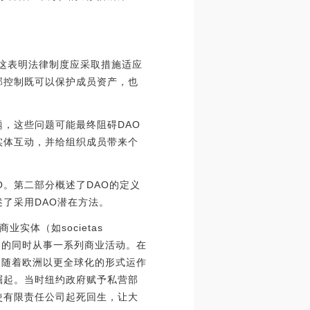
，这表明法律制度应采取措施适应
部控制既可以保护成员资产，也
题，这些问题可能最终阻碍DAO
实体互动，并给组织成员带来个
O。第二部分概述了DAO的定义
述了采用DAO潜在方法。
体（如societas
国家契约的同时从事一系列商业活动。在
，随着欧洲以更全球化的形式运作
崛起。当时纽约政府赋予私营部
使有限责任公司起死回生，让大