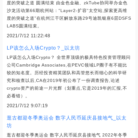
度的突破之道 圆满结束 由金色金融、zkTube协同举办金色
沙龙活动第66期杭州站：“Layer2-扩容“太空站,探索更高维
度的突破之道”在杭州江干区解放东路29号迪凯银座6层DSFS
LABS圆满结束。
2021/7/12 11:22:48
LP该怎么入场Crypto？_以太坊
LP该怎么入场Crypto？ 全世界顶级的极具特色投资管理顾问
公司Cambridge Associates,在PEVC领域LP圈子有不能比
较的知名度。历经投资精英团队和高管悠长而细心的科学研
究和核查以后,CA在2019年初公布了一份调查报告,论述
crypto资产的前途一片光辉（划重点,它是2019年的汇报,不
必看错）。
2021/7/12 9:07:19
逛古都迎冬季奥运会 数字人民币延庆县接地气_以太
坊
逛古都迎冬季奥运会 数字人民币延庆县接地气 2022年冬季