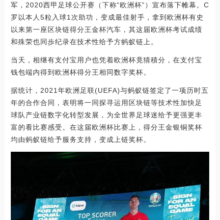
军，2020西甲足球公开赛（下称“欧洲杯”）宣布落下帷幕。C
罗以本人5粒入球1次助功，变成最佳射手，拿到欧洲杯有史
以来第一座区块链得分王金杯汽车，其这届欧洲杯考试成绩
和殊荣也同歩纪录在技术性给予方蚂蚁链上。
当天，相继有支付宝用户也凭着欧洲杯竟猜積分，在支付宝
钱包端内得到欧洲杯得分王相同数字奖杯。
据统计，2021年欧洲足联(UEFA)与蚂蚁链签定了一项历时五
年的合作合同，表明将一同探寻运用区块链等技术性加快足
球队产业链数字化转型发展，为全世界足球迷给予更强更丰
富的看比赛感受。在这届欧洲杯比赛上，得分王金银铜奖杯
均由蚂蚁链给予服务支持，变成上链奖杯。