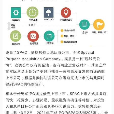
说白了SPAC，喻指独特目地回收公司，全名Special
Purpose Acquisition Company，实质是一种“现钱壳公
司”。这类公司仅有资金池，沒有商业运营或财产，其创立严
苛实际意义上是为了更好地找寻一家有高发展发展前途的非
上市公司，根据并购协助该公司在迅速完成上市的与此同时
得到SPAC的很多资产。
相比于传统式IPO或是借壳上市上市，SPAC上市方式具备時
间快、花费少、步骤简易、股权融资有确保等特性，对投资
人和总体目标公司而言都具备很大诱惑力。据数据信息表
明，截止3月2日，2021年完成IPO的SPAC达到208家，占全