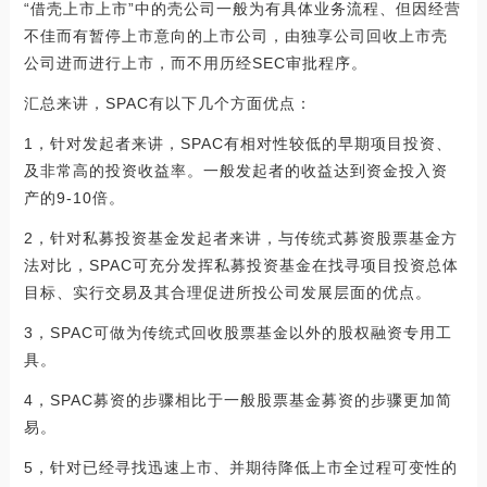
“借壳上市上市”中的壳公司一般为有具体业务流程、但因经营
不佳而有暂停上市意向的上市公司，由独享公司回收上市壳
公司进而进行上市，而不用历经SEC审批程序。
汇总来讲，SPAC有以下几个方面优点：
1，针对发起者来讲，SPAC有相对性较低的早期项目投资、
及非常高的投资收益率。一般发起者的收益达到资金投入资
产的9-10倍。
2，针对私募投资基金发起者来讲，与传统式募资股票基金方
法对比，SPAC可充分发挥私募投资基金在找寻项目投资总体
目标、实行交易及其合理促进所投公司发展层面的优点。
3，SPAC可做为传统式回收股票基金以外的股权融资专用工
具。
4，SPAC募资的步骤相比于一般股票基金募资的步骤更加简
易。
5，针对已经寻找迅速上市、并期待降低上市全过程可变性的