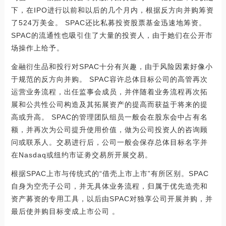
下，在IPO进行以前和以后的几个月内，根据反方向并购筹资
了524万美金。 SPAC还比私募投资股票基金迅速地筹资。
SPAC的流通性也吸引住了大量的投资人，由于她们在公开市
场操作上给予。
金融衍生品和投行对SPAC十分有兴趣，由于风险因素好像小
于规范的反方向并购。 SPAC容许总体目标公司的高管再次
运营业务流程，出任监事会成员，并伴随着业务流程再次拓
展和公共性公司构造及其拓展资产的提高而获益于将来的提
高或升高。 SPAC的管理团队组员一般会在股东会中占有名
额，并再次为公司提升使用价值，做为公司投资人的咨询顾
问或联系人。交易进行后，公司一般会保存总体目标名字并
在Nasdaq或纽约市证劵交易所开展交易。
根据SPAC上市与传统式的“借壳上市上市”有所区别。SPAC
自身为空壳子公司，并无具体业务流程，归属于优先造壳和
资产募资的专用工具，以后由SPAC对独享公司开展并购，并
最后使并购目标变成上市公司 。