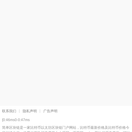
联系我们
隐私声明
广告声明
[0:46ms0-0:47ms
简单区块链是一家比特币以太坊区块链门户网站，比特币最新价格及比特币价格今