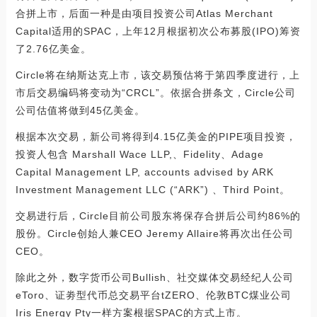
合拼上市，后面一种是由项目投资公司Atlas Merchant
Capital适用的SPAC，上年12月根据初次公布募股(IPO)筹资
了2.76亿美金。
Circle将在纳斯达克上市，该交易预估将于第四季度进行，上
市后交易编码将变动为“CRCL”。依据合拼条文，Circle公司
公司估值将做到45亿美金。
根据本次交易，新公司将得到4.15亿美金的PIPE项目投资，
投资人包含 Marshall Wace LLP,、Fidelity、Adage
Capital Management LP, accounts advised by ARK
Investment Management LLC (“ARK”) 、Third Point。
交易进行后，Circle目前公司股东将保存合拼后公司约86%的
股份。Circle创始人兼CEO Jeremy Allaire将再次出任公司
CEO。
除此之外，数字货币公司Bullish、社交媒体交易经纪人公司
eToro、证劵型代币总交易平台tZERO、伦敦BTC煤业公司
Iris Energy Pty一样方案根据SPAC的方式上市。