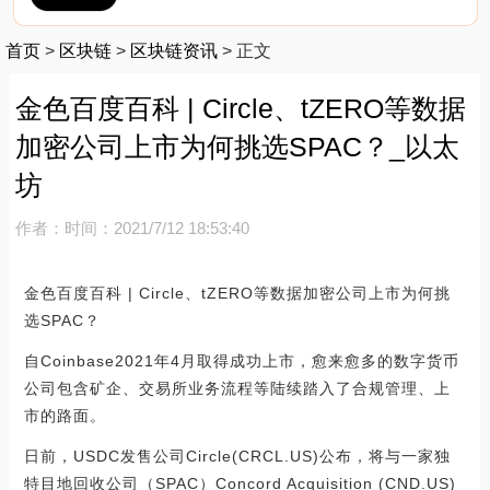
首页
>
区块链
>
区块链资讯
>
正文
金色百度百科 | Circle、tZERO等数据
加密公司上市为何挑选SPAC？_以太
坊
作者：
时间：2021/7/12 18:53:40
金色百度百科 | Circle、tZERO等数据加密公司上市为何挑
选SPAC？
自Coinbase2021年4月取得成功上市，愈来愈多的数字货币
公司包含矿企、交易所业务流程等陆续踏入了合规管理、上
市的路面。
日前，USDC发售公司Circle(CRCL.US)公布，将与一家独
特目地回收公司（SPAC）Concord Acquisition (CND.US)