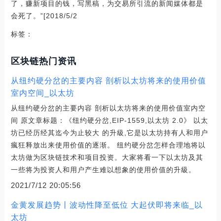
了，赚新项目的钱，写黑稿，为交易所引流的新闻媒体都是
会死了。”[2018/5/2
标签：
区块链热门资讯
从纽约硬分岔的主要内容 剖析以太坊将来的使用价值
室内空间_以太坊
从纽约硬分岔的主要内容 剖析以太坊将来的使用价值室内空
间 原文章标题：《纽约硬分岔,EIP-1559,以太坊 2.0》 以太
坊已经历经其迄今为止较大 的升級,它是以太坊持有人和用户
瘋狂释放出来使用价值的逐渐。 纽约硬分岔怎样合理地将以
太坊做为区块链技术和项目投资。大家将看一下以太坊及其
一些将为投资人和用户产生难以想象的使用价值的升級。
2021/7/12 20:05:56
金黄发展趋势丨波动性降至低位 大起伏即将来临_以
太坊