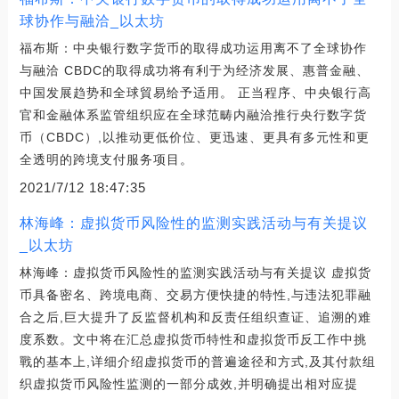
球协作与融洽_以太坊
福布斯：中央银行数字货币的取得成功运用离不了全球协作
与融洽 CBDC的取得成功将有利于为经济发展、惠普金融、
中国发展趋势和全球貿易给予适用。 正当程序、中央银行高
官和金融体系监管组织应在全球范畴内融洽推行央行数字货
币（CBDC）,以推动更低价位、更迅速、更具有多元性和更
全透明的跨境支付服务项目。
2021/7/12 18:47:35
林海峰：虚拟货币风险性的监测实践活动与有关提议
_以太坊
林海峰：虚拟货币风险性的监测实践活动与有关提议 虚拟货
币具备密名、跨境电商、交易方便快捷的特性,与违法犯罪融
合之后,巨大提升了反监督机构和反责任组织查证、追溯的难
度系数。文中将在汇总虚拟货币特性和虚拟货币反工作中挑
戰的基本上,详细介绍虚拟货币的普遍途径和方式,及其付款组
织虚拟货币风险性监测的一部分成效,并明确提出相对应提