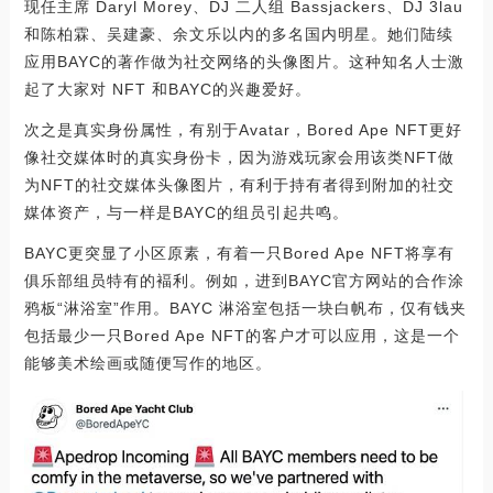
现任主席 Daryl Morey、DJ 二人组 Bassjackers、DJ 3lau
和陈柏霖、吴建豪、余文乐以内的多名国内明星。她们陆续
应用BAYC的著作做为社交网络的头像图片。这种知名人士激
起了大家对 NFT 和BAYC的兴趣爱好。
次之是真实身份属性，有别于Avatar，Bored Ape NFT更好
像社交媒体时的真实身份卡，因为游戏玩家会用该类NFT做
为NFT的社交媒体头像图片，有利于持有者得到附加的社交
媒体资产，与一样是BAYC的组员引起共鸣。
BAYC更突显了小区原素，有着一只Bored Ape NFT将享有
俱乐部组员特有的褔利。例如，进到BAYC官方网站的合作涂
鸦板“淋浴室”作用。BAYC 淋浴室包括一块白帆布，仅有钱夹
包括最少一只Bored Ape NFT的客户才可以应用，这是一个
能够美术绘画或随便写作的地区。