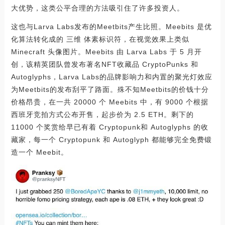
大优势，这类公平合理的方法吸引住了许多投资人。
这也与Larva Labs发布的Meetbits产生比照。Meebits 是优
化算法转化成的 三维 体素标识符，在视觉效果上类似
Minecraft 头像图片。Meebits 由 Larva Labs 于 5 月开
创，该精英团队曾发布著名NFT收藏品 CryptoPunks 和
Autoglyphs，Larva Labs的品牌影响力和内置的聚光灯效应
为Meetbits的发布刮平了路面。殊不知Meetbits的价钱十分
价格昂贵，在一共 20000 个 Meebits 中，有 9000 个根据
西班牙竞拍方式公布开售，起步价为 2.5 ETH。剩下的
11000 个奖赏给早已有着 Cryptopunk和 Autoglyphs 的收
藏家，每一个 Cryptopunk 和 Autoglyph 都能够完全免费锻
造一个 Meebit。