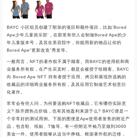
BAYC 小区组员创建了附加的项目和额外项目，比如‘Bored
Ape少年儿童俱乐部’，在那里有些人会制做Bored Ape的少
年儿童版本号，及其在美容院中，你能用新的物品让你的
Bored Ape“更新改造”秀发等。
一般而言，NFT的著作权不属于顾客。而BAYC的使用权和商
业服务所有权，在产生买卖时，都是会被授于给顾客。BAYC
向 Bored Ape NFT 持有者授于应用、拷贝和展现所选购的
收藏品的详细商业服务所有权，及其应用它制做艺术创意衍
化著作。
常常会有些人问，为何要选购NFT收藏品，它有哪些实际意
义? 除开蹭热点价钱，也有其他盈利来源于么? BAYC便是一
个非常好的测试用例。下面的图便是Ape使用者发售的附近产
品，包含鞋、纸贴、T恤等。有一些附近半袖乃至做到3000
美金一件。使用者能够从这当中挣钱。根据著作权的迁移，