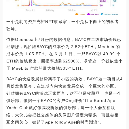
一个是朝向资产充裕NFT收藏家，一个是从下向上的初学者
乾坤。
依据Opensea上7月份的数据信息，BAYC在二级市场价钱已
经增涨，现阶段BAYC的成本价为 2.52个ETH，Meebits 的
成本价为 1.05 ETH。在 6 月 1 日，一只BAYC以 49.99 个
ETH的价钱卖出，回报率达到62500%。尽管这一价钱依然小
于 Meebits 付款的最大价钱303个ETH。
BAYC的快速发展趋势离不了小区的功效，BAYC这一项目从4
月份发售至今，在短期内内快速发展变成一个巨大的小区。
针对拥有BAYC的游戏玩家而言，这不但是收藏品，也是一个
俱乐部。依据一个BAYC的客户Ong评价“The Bored Ape
Yacht Club就好像高校阶段的俱乐部，每一个人会互相联
络，大伙儿会把社交媒体的头像图片设定为猿猴，而且会相
互之间关心，掀起了Ape follow Ape的时尚潮流”。