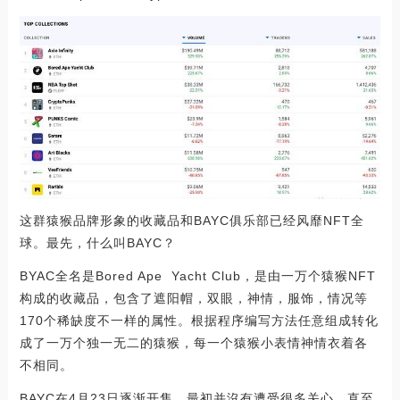
这群猿猴品牌形象的收藏品和BAYC俱乐部已经风靡NFT全
球。最先，什么叫BAYC？
BYAC全名是Bored Ape Yacht Club，是由一万个猿猴NFT
构成的收藏品，包含了遮阳帽，双眼，神情，服饰，情况等
170个稀缺度不一样的属性。根据程序编写方法任意组成转化
成了一万个独一无二的猿猴，每一个猿猴小表情神情衣着各
不相同。
BAYC在4月23日逐渐开售。最初并沒有遭受很多关心，直至