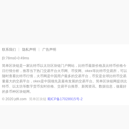
联系我们
隐私声明
广告声明
[0:78ms0-0:49ms
简单区块链是一家比特币以太坊区块链门户网站，比特币最新价格及比特币价格今
日行情分析，推荐当下热门交易平台火币网、币安网、okex等比特币交易所，可以
随时查看比特币行情，火币网是中国用户最多的交易平台，币安是全球比特币交易
量最大的交易平台，okex是中国领先及最有发展的交易平台。简单区块链网提供比
特币、以太坊等数字货币实时价格、交易平台推荐、新闻资讯、数据信息，做最好
的多币种区块链网。
© 2020 jdfi.com
简单区块链
蜀ICP备17028915号-2