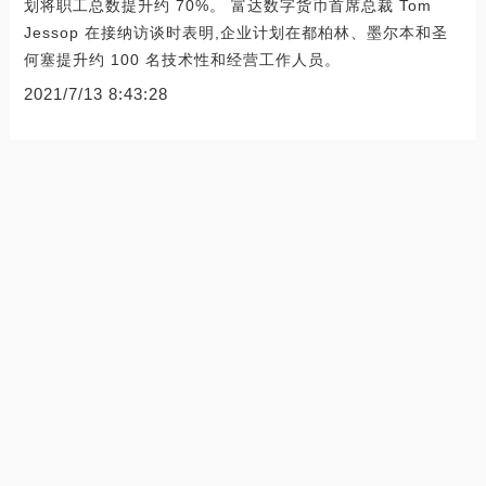
划将职工总数提升约 70%。 富达数字货币首席总裁 Tom
Jessop 在接纳访谈时表明,企业计划在都柏林、墨尔本和圣
何塞提升约 100 名技术性和经营工作人员。
2021/7/13 8:43:28