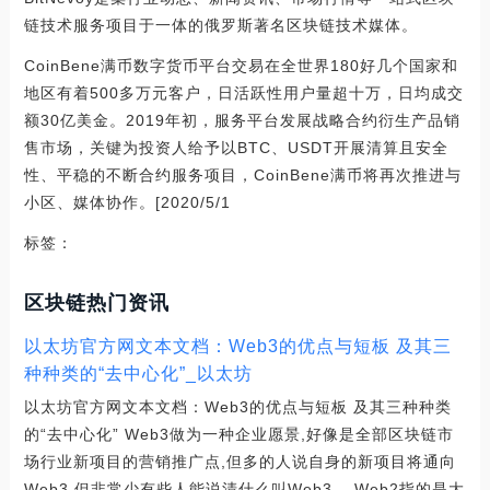
链技术服务项目于一体的俄罗斯著名区块链技术媒体。
CoinBene满币数字货币平台交易在全世界180好几个国家和
地区有着500多万元客户，日活跃性用户量超十万，日均成交
额30亿美金。2019年初，服务平台发展战略合约衍生产品销
售市场，关键为投资人给予以BTC、USDT开展清算且安全
性、平稳的不断合约服务项目，CoinBene满币将再次推进与
小区、媒体协作。[2020/5/1
标签：
区块链热门资讯
以太坊官方网文本文档：Web3的优点与短板 及其三
种种类的“去中心化”_以太坊
以太坊官方网文本文档：Web3的优点与短板 及其三种种类
的“去中心化” Web3做为一种企业愿景,好像是全部区块链市
场行业新项目的营销推广点,但多的人说自身的新项目将通向
Web3,但非常少有些人能说清什么叫Web3。 Web2指的是大