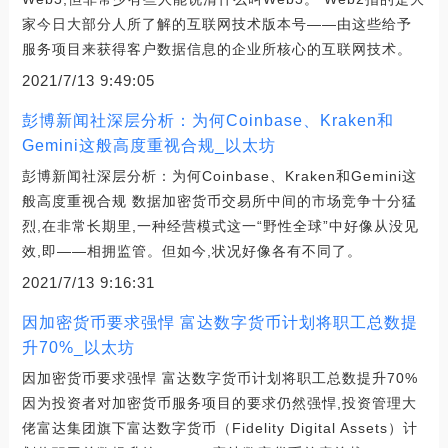
家今日大部分人所了解的互联网技术版本号——由这些给予
服务项目来获得客户数据信息的企业所核心的互联网技术。
2021/7/13 9:49:05
彭博新闻社深层分析：为何Coinbase、Kraken和
Gemini这般高度重视合规_以太坊
彭博新闻社深层分析：为何Coinbase、Kraken和Gemini这
般高度重视合规 数据加密货币交易所中间的市场竞争十分猛
烈,在非常长期里,一种经营模式这一“野性全球”中好像从没见
效,即——相拥监管。但如今,状况好像各有不同了。
2021/7/13 9:16:31
因加密货币要求强悍 富达数字货币计划将职工总数提
升70%_以太坊
因加密货币要求强悍 富达数字货币计划将职工总数提升70%
因为投资者对加密货币服务项目的要求仍然强悍,投资管理大
佬富达集团旗下富达数字货币（Fidelity Digital Assets）计