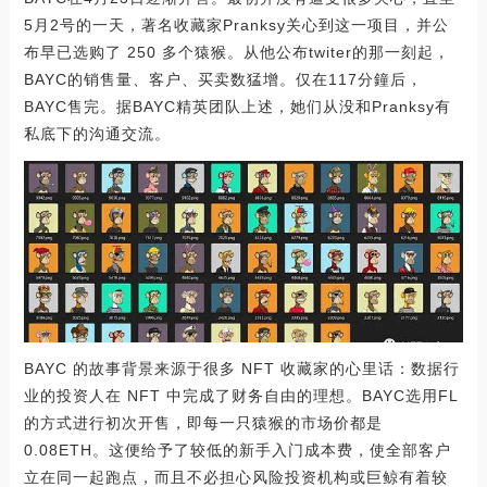
5月2号的一天，著名收藏家Pranksy关心到这一项目，并公
布早已选购了 250 多个猿猴。从他公布twiter的那一刻起，
BAYC的销售量、客户、买卖数猛增。仅在117分鐘后，
BAYC售完。据BAYC精英团队上述，她们从没和Pranksy有
私底下的沟通交流。
BAYC 的故事背景来源于很多 NFT 收藏家的心里话：数据行
业的投资人在 NFT 中完成了财务自由的理想。BAYC选用FL
的方式进行初次开售，即每一只猿猴的市场价都是
0.08ETH。这便给予了较低的新手入门成本费，使全部客户
立在同一起跑点，而且不必担心风险投资机构或巨鲸有着较