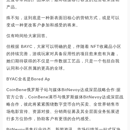
产品。
殊不知，这到底是一种新表面旧核心的营销方式，或是可以
变成一种更改客户参加和感受的将来。
仅有時间给大家回答。
但根据 BAYC，大家可以明确的是，伴随着 NFT收藏品小区
的持续完善，游戏玩家对具备应用性的项目愈来愈有兴趣，
她们期待获得的不仅是一件数据工艺品，只是一个包括自我
认同和小区所属的更高的全球。
BYAC全名是Bored Ap
CoinBene俄罗斯子站与媒体BitNevoy达成深层战略合作:据
官方公告，CoinBene满币与俄罗斯媒体BitNevoy达成深层战
略合作，彼此将紧紧围绕数字货币合约买卖、全世界销售市
场电影宣传、资源对接、分销商征募及其全层面业务拓展进
行多方位协作，协助客户有更强的合约感受。
BitNevoy是集行业动态、新闻资讯、市场行情等一站式区块