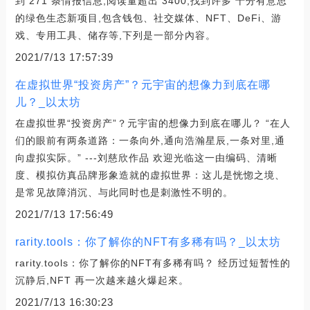
到 271 条情报信息,阅读量超出 3400,找到许多 十分有意思
的绿色生态新项目,包含钱包、社交媒体、NFT、DeFi、游
戏、专用工具、储存等,下列是一部分內容。
2021/7/13 17:57:39
在虚拟世界“投资房产”？元宇宙的想像力到底在哪
儿？_以太坊
在虚拟世界“投资房产”？元宇宙的想像力到底在哪儿？ “在人
们的眼前有两条道路：一条向外,通向浩瀚星辰,一条对里,通
向虚拟实际。” ---刘慈欣作品 欢迎光临这一由编码、清晰
度、模拟仿真品牌形象造就的虚拟世界：这儿是恍惚之境、
是常见故障消沉、与此同时也是刺激性不明的。
2021/7/13 17:56:49
rarity.tools：你了解你的NFT有多稀有吗？_以太坊
rarity.tools：你了解你的NFT有多稀有吗？ 经历过短暂性的
沉静后,NFT 再一次越来越火爆起來。
2021/7/13 16:30:23