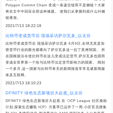
Polygon Commit Chain 变成一条递交链而不是侧链？大家
将在文中中回应全部这种难题。 使我们从掌握到底什么叫侧
链逐渐。
2021/7/13 18:22:18
比特币变成货币后 现场采访萨尔瓦多_以太坊
比特币变成货币后 现场采访萨尔瓦多 6月9日,全球尤其是加
密货币行业的眼光都看向了萨尔瓦多这一拉丁美洲弱国。 所
在国根据法令使比特币在这儿变成法定货币,萨尔瓦多也因而
变成全世界第一个给与比特币法定货币影响力的国家。 阔别
一个多月,这一国家与比特币有关的新闻报道常常见诸新闻媒
体及互联网。
2021/7/13 18:10:23
DFINITY 绿色生态新项目大起底_以太坊
DFINITY 绿色生态新项目大起底 在《ICP League 社区激励
计划,探索生态赚取 ICP》方案早已运作了一周,小区官员搜集