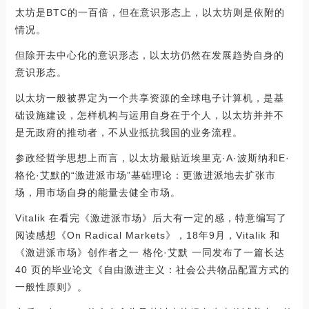
太坊是BTC的一百倍，但在意识形态上，以太坊则是依附的
情况。
但除开去中心化的意识形态，以太坊仍然在发展趋势自身的
意识形态。
以太坊一般被界定为一个共享资源的全球电子计算机，是基
础设施建设，怎样机构与运用自身在于个人，以太坊并并不
是无政府的推动者，不从业抵抗我国的业务流程。
参政经哲学思想上而言，以太坊最贴近埃里克·A·波斯纳和E·
格伦·艾默的“激进派市场”基础理论：更激进派地去扩张市
场，用市场自身的能量去健全市场。
Vitalik 在看完《激进派市场》后大有一定的感，特意编写了
阅读感想《On Radical Markets》，18年9月，Vitalik 和
《激进派市场》创作者之一 格伦·艾默 一同发布了一篇长达
40 页的毕业论文《自由激进主义：社会公共物品配置方式的
一般性原则》。