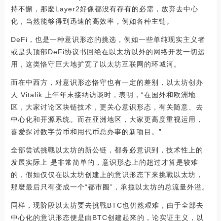
持不懈，那麼Layer2好像都没有存有的必需，放弃去中心
化，当然能够得到迅速的高效率，例如各种主链。
DeFi，也是一种意识形态的挑选，例如一些单纯现实主义者
或是头顶部DeFi协议书回绝在以太坊以外的网络开发一切运
用，这类恪守巨大地扩宽了以太坊互联网的环城河。
而在中西方，对意识形态恪守也有一定的差别，以太坊创办
人 Vitalik 上年年末接纳访谈时，表明，“在国外和欧洲地
区，大家讨论区块链技术，更关心意识形态，有关随意、去
中心化和开源系统。而在亚洲地区，大家更高度重视运用，
喜爱探讨数字货币和用代币总办事的新项目。”
全部尝试挑戰以太坊的新公链，都务必意识到，技术性上的
发展实际上 是非常简单的，意识形态上的超过才算是较难
的，假如仅仅在以太坊创建上的意识形态下来挑戰以太坊，
那麼最后只有变成一个“都市圈”，承揽以太坊的总流量外溢。
同样，现阶段以太坊要去挑戰BTC也仍然艰难，由于全部去
中心化的意识形态便是由BTC创建起來的，论实证主义，以