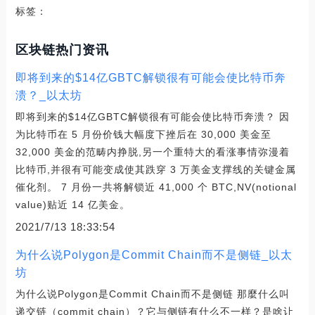
标签：
区块链热门资讯
即将到来的$14亿GBTC解锁很有可能会使比特币奔
溃？_以太坊
即将到来的$14亿GBTC解锁很有可能会使比特币奔溃？ 因
为比特币在 5 月份价钱大幅度下挫后在 30,000 美金至
32,000 美金的范畴内挣脱,另一个重特大的看涨事情弥漫着
比特币,并很有可能变成使其跌穿 3 万美金支撑线的关键金属
催化剂。 7 月份一共将解锁近 41,000 个 BTC,NV(notional
value)贴近 14 亿美金。
2021/7/13 18:33:54
为什么说Polygon是Commit Chain而不是侧链_以太
坊
为什么说Polygon是Commit Chain而不是侧链 那麼什么叫
递交链（commit chain）？它与侧链有什么不一样？是啥让