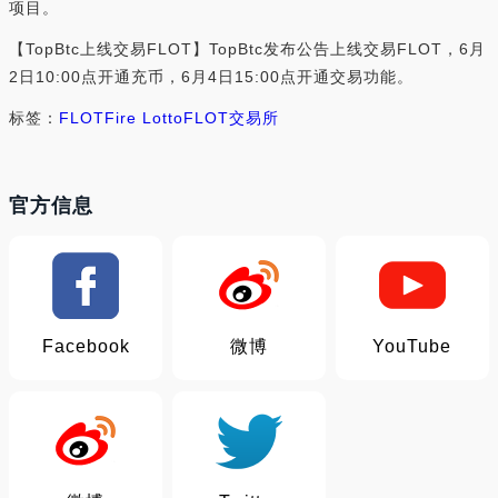
项目。
【TopBtc上线交易FLOT】TopBtc发布公告上线交易FLOT，6月
2日10:00点开通充币，6月4日15:00点开通交易功能。
标签：
FLOT
Fire Lotto
FLOT交易所
官方信息
Facebook
微博
YouTube