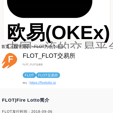
欧易(OKEx)
中国一流的交易平台
首页
>
数字货币
>
FLOT|Fire Lotto
FLOT_FLOT交易所
最新网址：https://
FLOT_FLOT交易所
FLOT
FLOT交易所
https://firelotto.io
网址：
FLOT|Fire Lotto简介
FLOT发行时间：2018-09-06