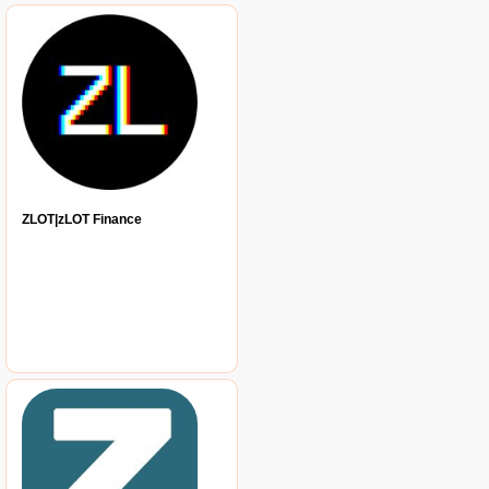
ZLOT|zLOT Finance