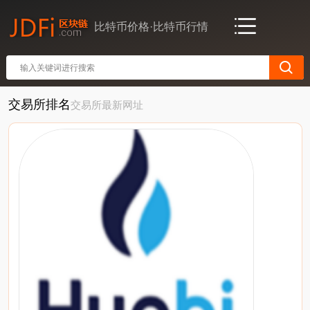
比特币价格·比特币行情
交易所排名
交易所最新网址