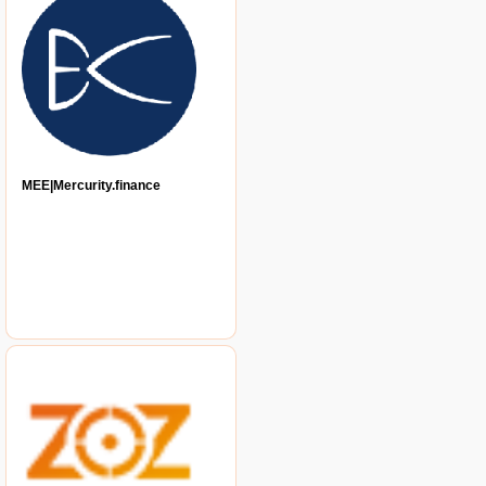
MEE|Mercurity.finance