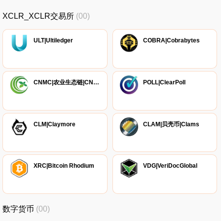
XCLR_XCLR交易所
(00)
ULT|Ultiledger
COBRA|Cobrabytes
CNMC|农业生态链|CNMC
POLL|ClearPoll
CLM|Claymore
CLAM|贝壳币|Clams
XRC|Bitcoin Rhodium
VDG|VeriDocGlobal
数字货币
(00)