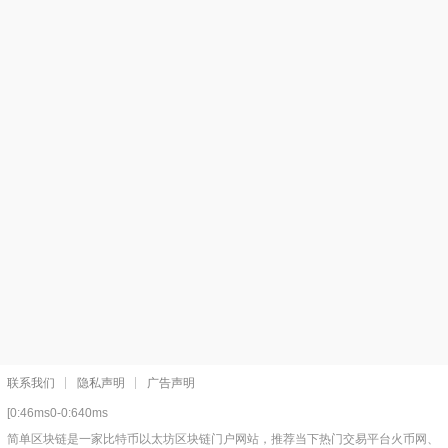
联系我们
隐私声明
广告声明
[0:46ms0-0:640ms
简单区块链是一家比特币以太坊区块链门户网站，推荐当下热门交易平台火币网、