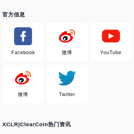
官方信息
Facebook
微博
YouTube
微博
Twitter
XCLR|ClearCoin热门资讯