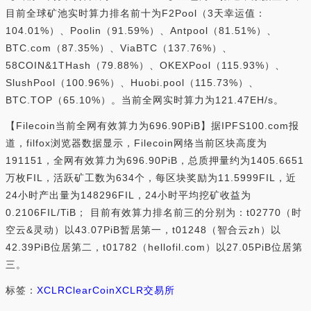
目前全球矿池实时算力排名前十为F2Pool（3天幸运值：
104.01%）、Poolin（91.59%）、Antpool（81.51%）、
BTC.com（87.35%）、ViaBTC（137.76%）、
58COIN&1THash（79.88%）、OKEXPool（115.93%）、
SlushPool（100.96%）、Huobi.pool（115.73%）、
BTC.TOP（65.10%）。当前全网实时算力为121.47EH/s。
【Filecoin当前全网有效算力为696.90PiB】据IPFS100.com报
道，filfox浏览器数据显示，Filecoin网络当前区块高度为
191151，全网有效算力为696.90PiB，总质押量约为1405.6651
万枚FIL，活跃矿工数为634个，每区块奖励为11.5999FIL，近
24小时产出量为148296FIL，24小时平均挖矿收益为
0.2106FIL/TiB； 目前有效算力排名前三的分别为：t02770（时
空云&灵动）以43.07PiB暂居第一，t01248（智合云zh）以
42.39PiB位居第二，t01782（hellofil.com）以27.05PiB位居第
三。
标签：
XCLR
ClearCoin
XCLR交易所