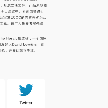
份，形成立项文件、产品原型图
事于今日通过中、泰两国警进行
台宣发ECOC的内容并占为己
关文章。请广大投资者擦亮眼
e Herald报道称，一个国家
起人David Low表示，他
困问题，并资助慈善事业。
Twitter