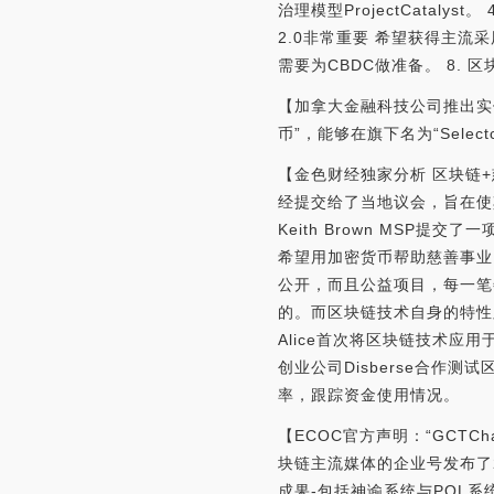
治理模型ProjectCatal
2.0非常重要 希望获得主流采
需要为CBDC做准备。 8. 
【加拿大金融科技公司推出实体比
币”，能够在旗下名为“Selec
【金色财经独家分析 区块链+慈
经提交给了当地议会，旨在使其
Keith Brown MS
希望用加密货币帮助慈善事业
公开，而且公益项目，每一笔
的。而区块链技术自身的特性
Alice首次将区块链技术应用于
创业公司Disberse合
率，跟踪资金使用情况。
【ECOC官方声明：“GCTC
块链主流媒体的企业号发布了
成果-包括神谕系统与POL