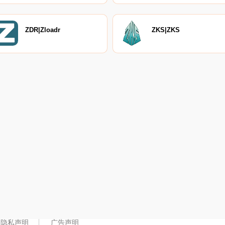
ZDR|Zloadr
ZKS|ZKS
隐私声明
广告声明