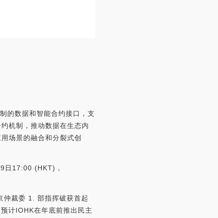
放了可定制的数据和智能合约接口，支
合约机制，推动数据在生态内
应用场景的融合和分裂式创
日17:00 (HKT)，
、北京仲裁委 1. 部指挥破获首起
. 预计IOHK在年底前推出民主