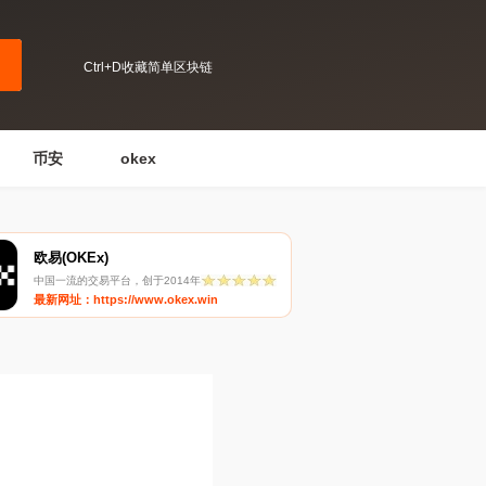
Ctrl+D收藏简单区块链
币安
okex
欧易(OKEx)
中国一流的交易平台，创于2014年
最新网址：https://www.okex.win