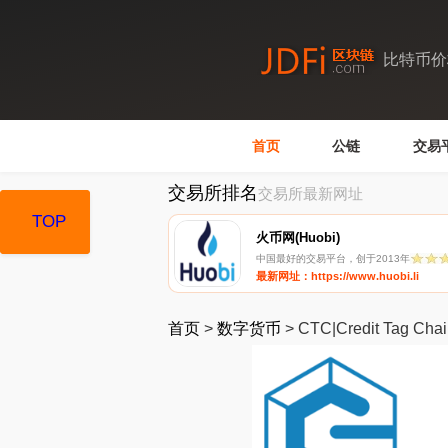
比特币价
首页
公链
交易
交易所排名
交易所最新网址
TOP
TOP
火币网(Huobi)
中国最好的交易平台，创于2013年
最新网址：https://www.huobi.li
首页
>
数字货币
>
CTC|Credit Tag Cha