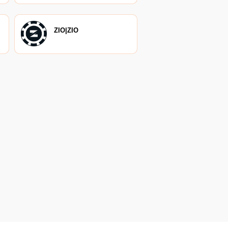
ZIO|ZIO