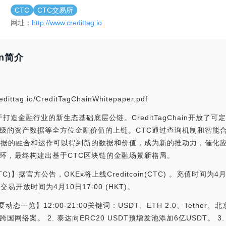
CTC
CTC交易所
网址：
http://www.credittag.io
ain简介
ttag.io/CreditTagChainWhitepaper.pdf
条致力于打造金融行业的新生态基础底层公链。CreditTagChain开
级的资产数据等全方位金融价值的上链。CTC通过查询机制和智能
数据的融合和运作可以得到新的数据和价值，成为新的推动力，催化
环，最终构建出基于CTC区块链的金融场景新格局。
CTC)】据官方公告，OKEx将上线Creditcoin(CTC) 。充值时间为4月9
场交易开放时间为4月10日17:00 (HKT)。
动态一览】12:00-21:00关键词：USDT、ETH 2.0、Tether
网络案。 2. 泰达向ERC20 USDT预增发池添加6亿USDT。 3