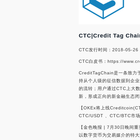
CTC|Credit Tag Ch
CTC发行时间：2018-05-26
CTC白皮书：https://www.credi
CreditTagChain是一
持从个人级的征信数据到企业
的流转；用户通过CTC上大
新，形成正向的新金融生态闭
【OKEx将上线Creditcoin(
CTC/USDT 、CTC/BTC市
【金色晚报 | 7月30日晚间重要
以数字货币为交易媒介的特大跨国