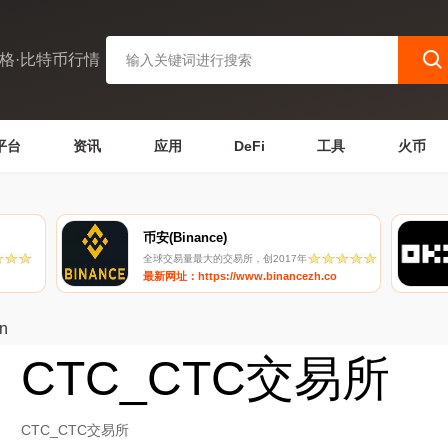
格·比特币行情
平台
资讯
应用
DeFi
工具
火币
币安(Binance)
全球交易量最大的交易所，创2017年
最新网址：https://www.binancezh.co
in
CTC_CTC交易所
CTC_CTC交易所