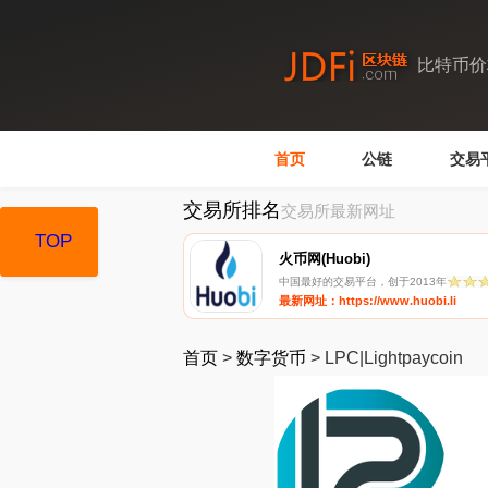
比特币价
首页
公链
交易
交易所排名
交易所最新网址
TOP
TOP
火币网(Huobi)
中国最好的交易平台，创于2013年
最新网址：https://www.huobi.li
首页
>
数字货币
>
LPC|Lightpaycoin