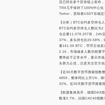
且已经在多个区块链上发布，U
TRX几乎保持了100%中
Tether，意味着USDT
【分析 | BTC合约多空持仓
BTC合约多空持仓人数比为2.
仓总量11,078,207张，24
37%，多头持仓比20.58%
量161.00 BTC，币币主动
2.16，市场做多人数仍然紧
费率处于正常水平，显示市场
头势力占优，注意关注空方动
【近30天数字货币搜索指数
4859，整体同比上升1%，
32%。近30天数字货币搜索
【欧股集体高开，德国DAX指数
数涨3.7%，法国CAC40指数