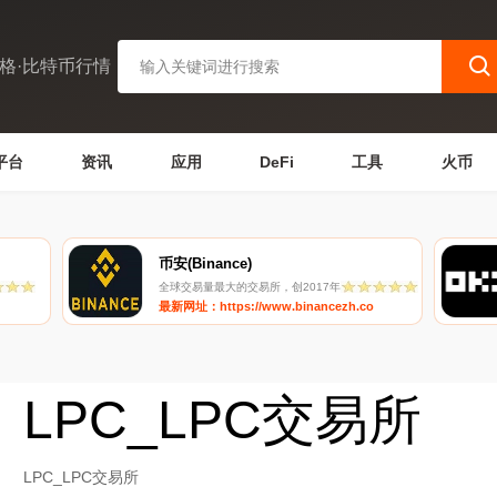
格·比特币行情
平台
资讯
应用
DeFi
工具
火币
币安(Binance)
全球交易量最大的交易所，创2017年
最新网址：https://www.binancezh.co
LPC_LPC交易所
LPC_LPC交易所