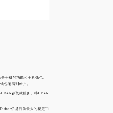
论是手机的功能和手机钱包。
子钱包附着到帐户。
停HBAR存取款服务。待HBAR
，Tether仍是目前最大的稳定币