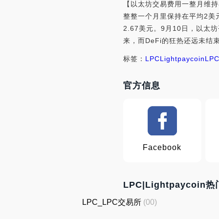
【以太坊交易费用一整月维持在平
整整一个月里保持在平均2美元
2.67美元。9月10日，以
来，而DeFi的狂热还远未结束。
标签：
LPC
Lightpaycoin
LP
官方信息
Facebook
LPC|Lightpaycoin
LPC_LPC交易所
(00)