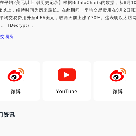
均2美元以上 创历史记录】根据BitInfoCharts的数据，从8
以上，维持时间为历来最长。在此期间，平均交易费用在9月2日涨至1
太坊平均交易费用升至4.55美元，较两天前上涨了70%。这表明以太
（Decrypt）。
C交易所
微博
YouTube
微博
热门资讯