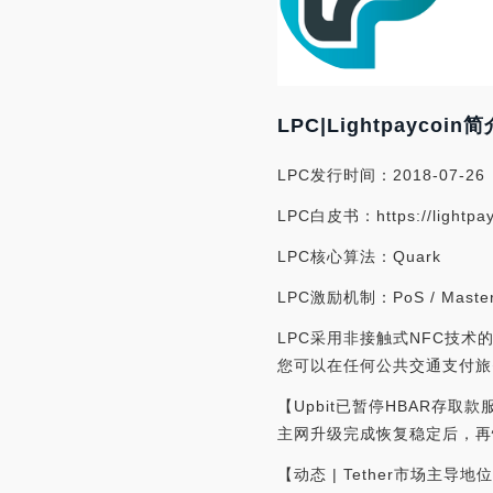
LPC|Lightpaycoin简
LPC发行时间：2018-07-26
LPC白皮书：https://lightpayco
LPC核心算法：Quark
LPC激励机制：PoS / Maste
LPC采用非接触式NFC技
您可以在任何公共交通支付旅
【Upbit已暂停HBAR存取
主网升级完成恢复稳定后，再
【动态 | Tether市场主导