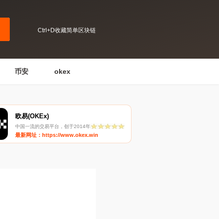
Ctrl+D收藏简单区块链
币安
okex
欧易(OKEx)
中国一流的交易平台，创于2014年
最新网址：https://www.okex.win