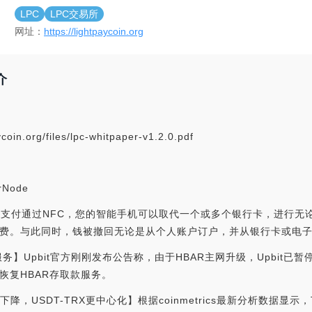
LPC
LPC交易所
网址：
https://lightpaycoin.org
介
in.org/files/lpc-whitpaper-v1.2.0.pdf
rNode
术的支付通过NFC，您的智能手机可以取代一个或多个银行卡，进行无
费。与此同时，钱被撤回无论是从个人账户订户，并从银行卡或电
款服务】Upbit官方刚刚发布公告称，由于HBAR主网升级，Upbit已暂
恢复HBAR存取款服务。
地位下降，USDT-TRX更中心化】根据coinmetrics最新分析数据显示