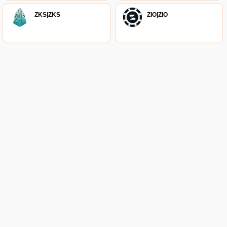
ZKS|ZKS
ZIO|ZIO