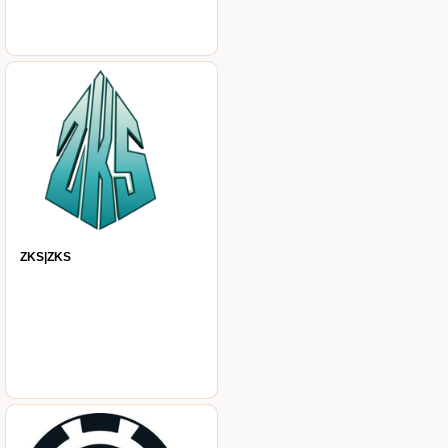
ZKS|ZKS