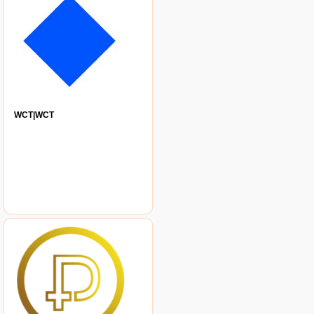
WCT|WCT