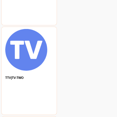
TTV|TV-TWO