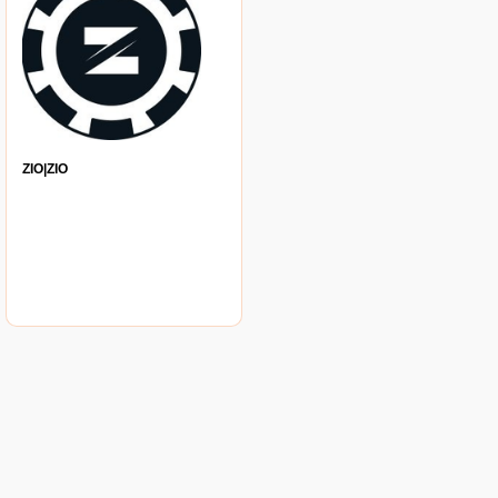
ZIO|ZIO