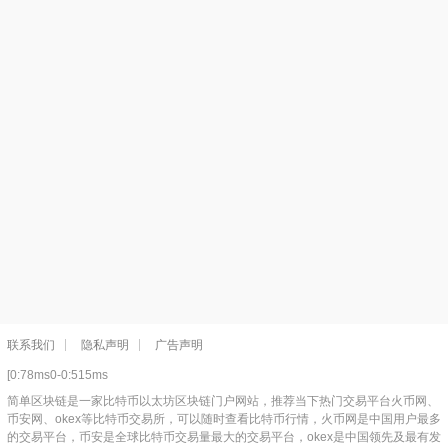
联系我们
隐私声明
广告声明
[0:78ms0-0:515ms
简单区块链是一家比特币以太坊区块链门户网站，推荐当下热门交易平台火币网、
币安网、okex等比特币交易所，可以随时查看比特币行情，火币网是中国用户最多
的交易平台，币安是全球比特币交易量最大的交易平台，okex是中国领先及最有发