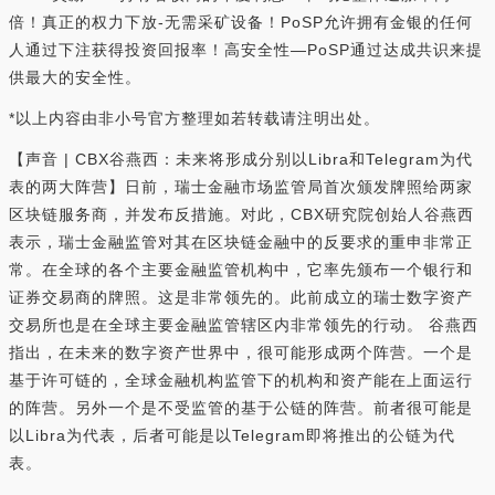
倍！真正的权力下放-无需采矿设备！PoSP允许拥有金银的任何
人通过下注获得投资回报率！高安全性—PoSP通过达成共识来提
供最大的安全性。
*以上内容由非小号官方整理如若转载请注明出处。
【声音 | CBX谷燕西：未来将形成分别以Libra和Telegram为代
表的两大阵营】日前，瑞士金融市场监管局首次颁发牌照给两家
区块链服务商，并发布反措施。对此，CBX研究院创始人谷燕西
表示，瑞士金融监管对其在区块链金融中的反要求的重申非常正
常。在全球的各个主要金融监管机构中，它率先颁布一个银行和
证券交易商的牌照。这是非常领先的。此前成立的瑞士数字资产
交易所也是在全球主要金融监管辖区内非常领先的行动。 谷燕西
指出，在未来的数字资产世界中，很可能形成两个阵营。一个是
基于许可链的，全球金融机构监管下的机构和资产能在上面运行
的阵营。另外一个是不受监管的基于公链的阵营。前者很可能是
以Libra为代表，后者可能是以Telegram即将推出的公链为代
表。