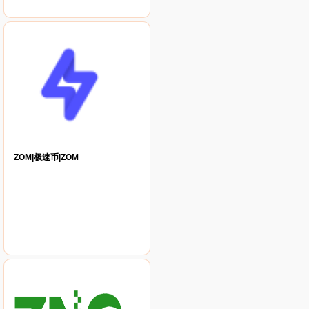
ZOM|极速币|ZOM