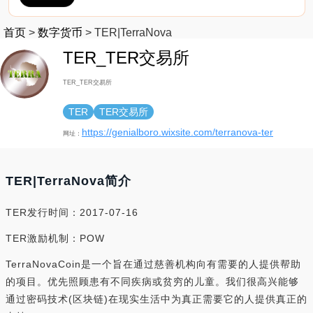
首页
>
数字货币
>
TER|TerraNova
TER_TER交易所
TER_TER交易所
TER
TER交易所
https://genialboro.wixsite.com/terranova-ter
网址：
TER|TerraNova简介
TER发行时间：2017-07-16
TER激励机制：POW
TerraNovaCoin是一个旨在通过慈善机构向有需要的人提供帮助
的项目。优先照顾患有不同疾病或贫穷的儿童。我们很高兴能够
通过密码技术(区块链)在现实生活中为真正需要它的人提供真正的