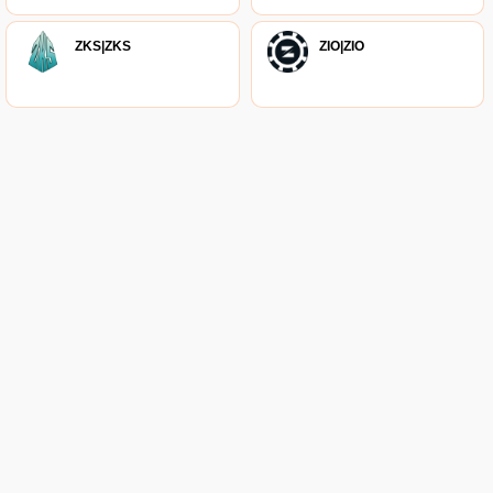
ZKS|ZKS
ZIO|ZIO