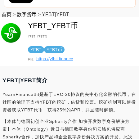
首页
>
数字货币
>
YFBT|YFBT
YFBT_YFBT币
YFBT_YFBT币
YFBT
YFBT币
https://yfbit.finance
网址：
YFBT|YFBT简介
YearnFinanceBit是基于ERC-20协议的去中心化金融的代币，在
社区的治理下支持YFBT的挖矿，借贷和投票。挖矿机制可以使投
资者获取YFBT代币，获得25%的APR，并且随时解锁。
【本体与德国初创企业Spherity合作 加快开发数字身份解决方
案】本体（Ontology）近日与德国数字身份和云钱包供应商
Spherity合作，加快产品和企业数字身份解决方案的开发。此次