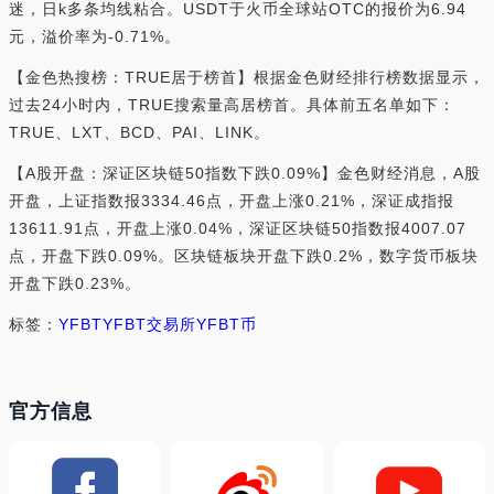
迷，日k多条均线粘合。USDT于火币全球站OTC的报价为6.94
元，溢价率为-0.71%。
【金色热搜榜：TRUE居于榜首】根据金色财经排行榜数据显示，
过去24小时内，TRUE搜索量高居榜首。具体前五名单如下：
TRUE、LXT、BCD、PAI、LINK。
【A股开盘：深证区块链50指数下跌0.09%】金色财经消息，A股
开盘，上证指数报3334.46点，开盘上涨0.21%，深证成指报
13611.91点，开盘上涨0.04%，深证区块链50指数报4007.07
点，开盘下跌0.09%。区块链板块开盘下跌0.2%，数字货币板块
开盘下跌0.23%。
标签：
YFBT
YFBT交易所
YFBT币
官方信息