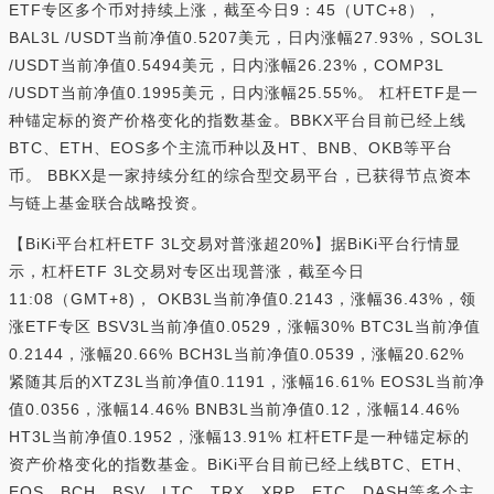
ETF专区多个币对持续上涨，截至今日9：45（UTC+8），
BAL3L /USDT当前净值0.5207美元，日内涨幅27.93%，SOL3L
/USDT当前净值0.5494美元，日内涨幅26.23%，COMP3L
/USDT当前净值0.1995美元，日内涨幅25.55%。 杠杆ETF是一
种锚定标的资产价格变化的指数基金。BBKX平台目前已经上线
BTC、ETH、EOS多个主流币种以及HT、BNB、OKB等平台
币。 BBKX是一家持续分红的综合型交易平台，已获得节点资本
与链上基金联合战略投资。
【BiKi平台杠杆ETF 3L交易对普涨超20%】据BiKi平台行情显
示，杠杆ETF 3L交易对专区出现普涨，截至今日
11:08（GMT+8)， OKB3L当前净值0.2143，涨幅36.43%，领
涨ETF专区 BSV3L当前净值0.0529，涨幅30% BTC3L当前净值
0.2144，涨幅20.66% BCH3L当前净值0.0539，涨幅20.62%
紧随其后的XTZ3L当前净值0.1191，涨幅16.61% EOS3L当前净
值0.0356，涨幅14.46% BNB3L当前净值0.12，涨幅14.46%
HT3L当前净值0.1952，涨幅13.91% 杠杆ETF是一种锚定标的
资产价格变化的指数基金。BiKi平台目前已经上线BTC、ETH、
EOS、BCH、BSV、LTC、TRX、XRP、ETC、DASH等多个主