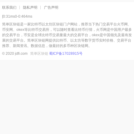
联系我们
隐私声明
广告声明
[0:31ms0-0:464ms
简单区块链是一家比特币以太坊区块链门户网站，推荐当下热门交易平台火币网、
币安网、okex等比特币交易所，可以随时查看比特币行情，火币网是中国用户最多
的交易平台，币安是全球比特币交易量最大的交易平台，okex是中国领先及最有发
展的交易平台。简单区块链网提供比特币、以太坊等数字货币实时价格、交易平台
推荐、新闻资讯、数据信息，做最好的多币种区块链网。
© 2020 jdfi.com
简单区块链
蜀ICP备17028915号