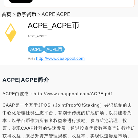
首页
>
数字货币
>
ACPE|ACPE
ACPE_ACPE币
ACPE_ACPE币
ACPE
ACPE币
http://www.caappool.com
网址：
ACPE|ACPE简介
ACPE白皮书：http://www.caappool.com/ACPE.pdf
CAAP是⼀个基于JPOS（JointProofOfStaking）共识机制的去
中⼼化治理社群⽣态平台，有别于传统的矿池矿场，以共建者为
本，以平台币作为所有者权益来进⾏激励、参与矿池治理、投
票，实现CAAP社群的快速发展，通过投资优质数字资产进⾏挖矿
获得收益，来提升资产管理规模、收益率，实现快速渗透市场、