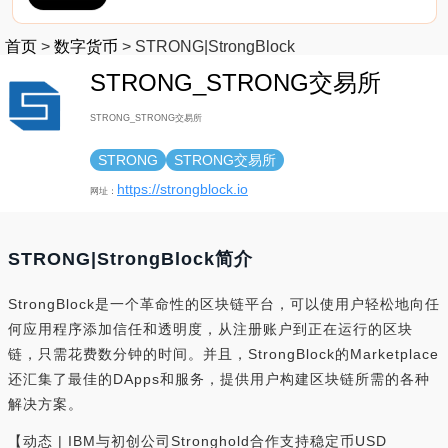
首页
>
数字货币
>
STRONG|StrongBlock
STRONG_STRONG交易所
STRONG_STRONG交易所
STRONG
STRONG交易所
https://strongblock.io
网址：
STRONG|StrongBlock简介
​StrongBlock是一个革命性的区块链平台，可以使用户轻松地向任
何应用程序添加信任和透明度，从注册账户到正在运行的区块
链，只需花费数分钟的时间。并且，StrongBlock的Marketplace
还汇集了最佳的DApps和服务，提供用户构建区块链所需的各种
解决方案。
【动态 | IBM与初创公司Stronghold合作支持稳定币USD