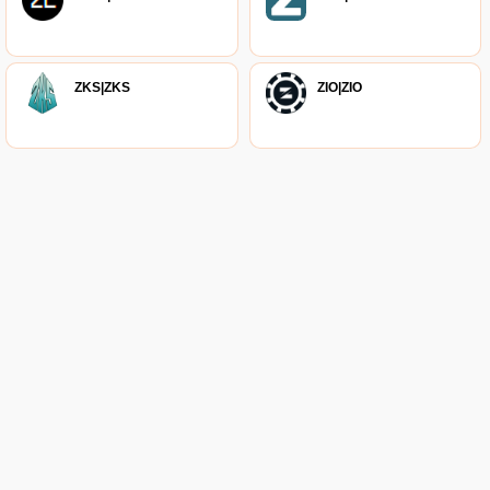
ZKS|ZKS
ZIO|ZIO