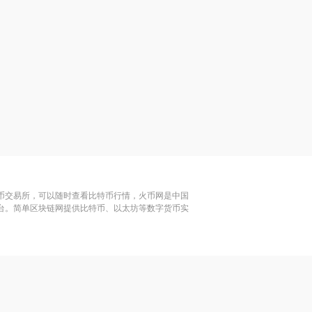
特币交易所，可以随时查看比特币行情，火币网是中国
平台。简单区块链网提供比特币、以太坊等数字货币实