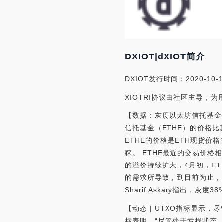
DXIOT|dXIOT简介
DXIOT发行时间：2020-10-
XIOTRI协议由社区主导，
【数据：灰度以太坊信托基金溢
信托基金（ETHE）的价格
ETHE的价格是ETH现货价
睐。 ETHE最近的交易价格相
的溢价持续扩大，4月初，ET
的需求所导致，到目前为止，灰
Sharif Askary指出，
【动态 | UTXO指标显示
标表明，“尽管处于亏损状态