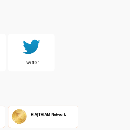
Twitter
RIA|TRIAM Network