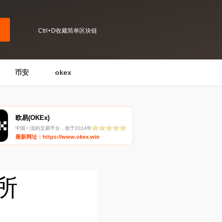
Ctrl+D收藏简单区块链
币安
okex
欧易(OKEx)
中国一流的交易平台，创于2014年
最新网址：https://www.okex.win
易所