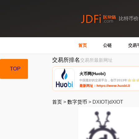
比特币价
首页
公链
交易
交易所排名
交易所最新网址
TOP
TOP
火币网(Huobi)
中国最好的交易平台，创于2013年
最新网址：https://www.huobi.li
首页
>
数字货币
>
DXIOT|dXIOT