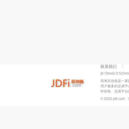
联系我们
[0:78ms0-0:515m
简单区块链是一家
用户最多的交易平
时价格、交易平台
© 2020 jdfi.com