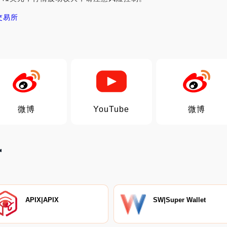
T交易所
微博
YouTube
微博
讯
APIX|APIX
SW|Super Wallet