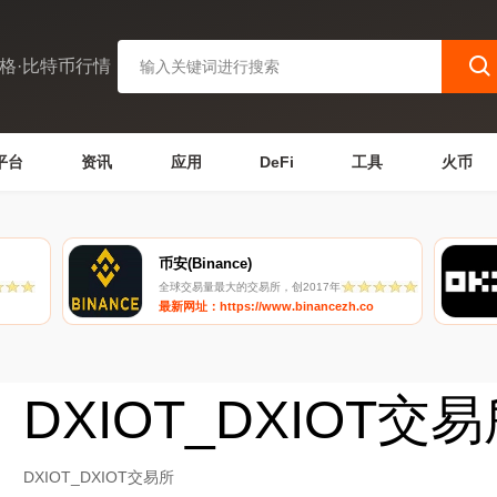
格·比特币行情
平台
资讯
应用
DeFi
工具
火币
币安(Binance)
全球交易量最大的交易所，创2017年
最新网址：https://www.binancezh.co
DXIOT_DXIOT交
DXIOT_DXIOT交易所