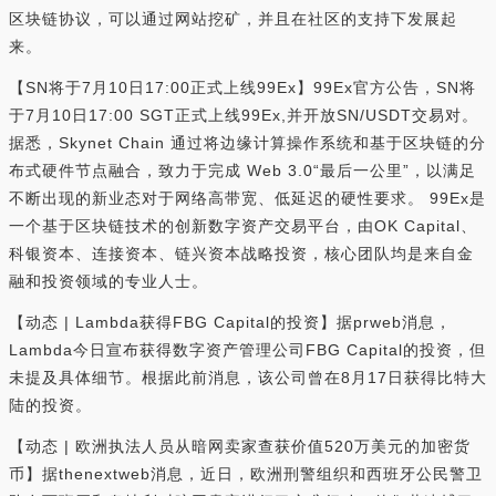
区块链协议，可以通过网站挖矿，并且在社区的支持下发展起
来。
【SN将于7月10日17:00正式上线99Ex】99Ex官方公告，SN将
于7月10日17:00 SGT正式上线99Ex,并开放SN/USDT交易对。
据悉，Skynet Chain 通过将边缘计算操作系统和基于区块链的分
布式硬件节点融合，致力于完成 Web 3.0“最后一公里”，以满足
不断出现的新业态对于网络高带宽、低延迟的硬性要求。 99Ex是
一个基于区块链技术的创新数字资产交易平台，由OK Capital、
科银资本、连接资本、链兴资本战略投资，核心团队均是来自金
融和投资领域的专业人士。
【动态 | Lambda获得FBG Capital的投资】据prweb消息，
Lambda今日宣布获得数字资产管理公司FBG Capital的投资，但
未提及具体细节。根据此前消息，该公司曾在8月17日获得比特大
陆的投资。
【动态 | 欧洲执法人员从暗网卖家查获价值520万美元的加密货
币】据thenextweb消息，近日，欧洲刑警组织和西班牙公民警卫