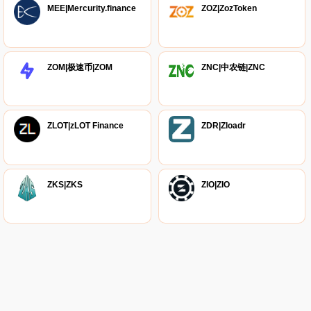
MEE|Mercurity.finance
ZOZ|ZozToken
ZOM|极速币|ZOM
ZNC|中农链|ZNC
ZLOT|zLOT Finance
ZDR|Zloadr
ZKS|ZKS
ZIO|ZIO