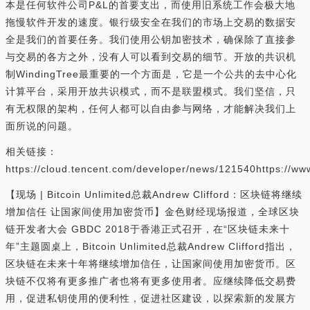
本是任何软件公司P&L的首要支出，而使用旧系统工作会极大地
拖慢软件开发的速度。银行级安全在我们的市场上交易的数据安
全是我们的首要任务。我们使用公钥加密技术，确保除了直接参
与交易的各方之外，没有人可以看到交易的细节。开放的共识机
制WindingTree最重要的一个方面是，它是一个公共的去中心化
计算平台，采用开放共识模式，而不是联盟模式。我们坚信，只
有无权限的架构，任何人都可以自由参与网络，才能解决我们上
面所说的问题。
相关链接：
https://cloud.tencent.com/developer/news/121540https://ww
【现场 | Bitcoin Unlimited总裁Andrew Clifford：区块链将继续
增加信任 让国家间使用加密货币】金色财经现场报道，全球区块
链开发者大会 GBDC 2018于香港正式召开，在“区块链未来十
年”主题圆桌上，Bitcoin Unlimited总裁Andrew Clifford指出，
区块链在未来十年将继续增加信任，让国家间使用加密货币。区
块链不仅将有更多推广者也将有更多使用者。应继续降低交易费
用，促进私钥使用的便利性，促进社区建设，以探索新的发展方