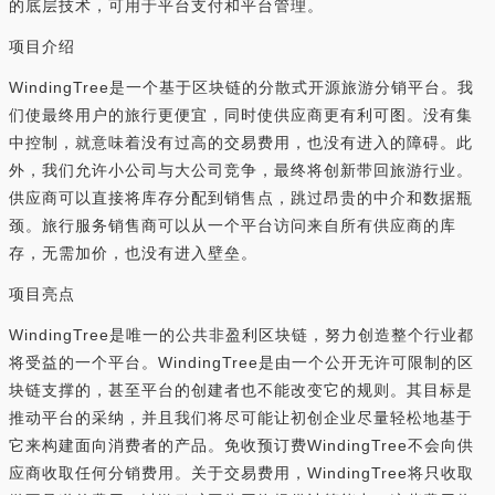
的底层技术，可用于平台支付和平台管理。
项目介绍
WindingTree是一个基于区块链的分散式开源旅游分销平台。我
们使最终用户的旅行更便宜，同时使供应商更有利可图。没有集
中控制，就意味着没有过高的交易费用，也没有进入的障碍。此
外，我们允许小公司与大公司竞争，最终将创新带回旅游行业。
供应商可以直接将库存分配到销售点，跳过昂贵的中介和数据瓶
颈。旅行服务销售商可以从一个平台访问来自所有供应商的库
存，无需加价，也没有进入壁垒。
项目亮点
WindingTree是唯一的公共非盈利区块链，努力创造整个行业都
将受益的一个平台。WindingTree是由一个公开无许可限制的区
块链支撑的，甚至平台的创建者也不能改变它的规则。其目标是
推动平台的采纳，并且我们将尽可能让初创企业尽量轻松地基于
它来构建面向消费者的产品。免收预订费WindingTree不会向供
应商收取任何分销费用。关于交易费用，WindingTree将只收取