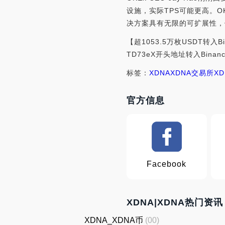
设施，实际TPS可能更高。OK
决方案具有无限的可扩展性，
【超1053.5万枚USDT转入Bi
TD73eX开头地址转入Bin
标签：
XDNA
XDNA交易所
X
官方信息
Facebook
XDNA|XDNA热门资讯
XDNA_XDNA币
(00)