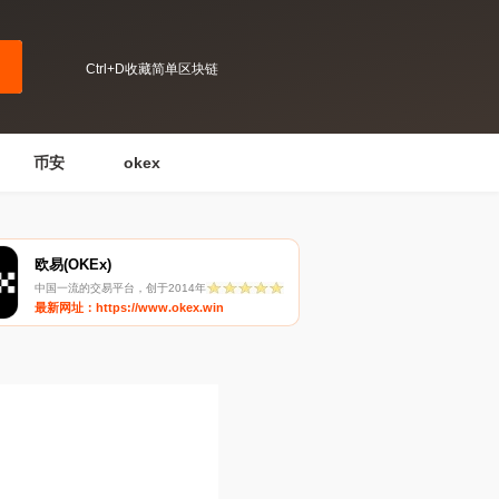
Ctrl+D收藏简单区块链
币安
okex
欧易(OKEx)
中国一流的交易平台，创于2014年
最新网址：https://www.okex.win