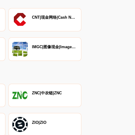
CNT|现金网络|Cash Network
IMGC|图像现金|ImageCash
ZNC|中农链|ZNC
ZIO|ZIO