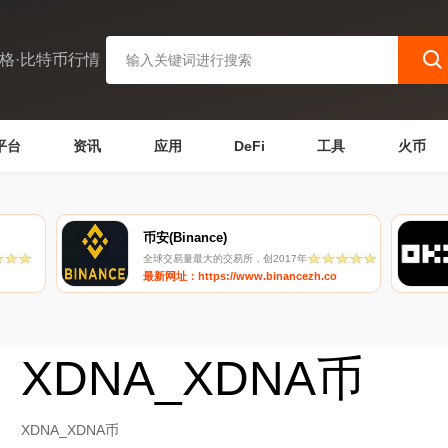
格·比特币行情
平台
资讯
应用
DeFi
工具
火币
币安(Binance)
全球交易量最大的交易所，创2017年
最新网址：https://www.binancezh.co
XDNA_XDNA币
XDNA_XDNA币