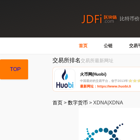
比特币价
首页
公链
交易
交易所排名
交易所最新网址
TOP
TOP
火币网(Huobi)
中国最好的交易平台，创于2013年
最新网址：https://www.huobi.li
首页
>
数字货币
>
XDNA|XDNA