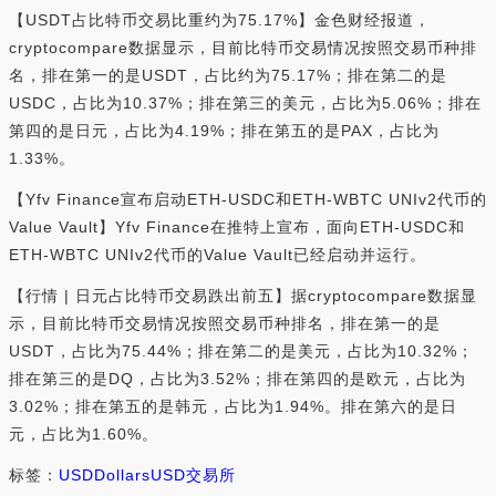
【USDT占比特币交易比重约为75.17%】金色财经报道，
cryptocompare数据显示，目前比特币交易情况按照交易币种排
名，排在第一的是USDT，占比约为75.17%；排在第二的是
USDC，占比为10.37%；排在第三的美元，占比为5.06%；排在
第四的是日元，占比为4.19%；排在第五的是PAX，占比为
1.33%。
【Yfv Finance宣布启动ETH-USDC和ETH-WBTC UNIv2代币的
Value Vault】Yfv Finance在推特上宣布，面向ETH-USDC和
ETH-WBTC UNIv2代币的Value Vault已经启动并运行。
【行情 | 日元占比特币交易跌出前五】据cryptocompare数据显
示，目前比特币交易情况按照交易币种排名，排在第一的是
USDT，占比为75.44%；排在第二的是美元，占比为10.32%；
排在第三的是DQ，占比为3.52%；排在第四的是欧元，占比为
3.02%；排在第五的是韩元，占比为1.94%。排在第六的是日
元，占比为1.60%。
标签：
USD
Dollars
USD交易所