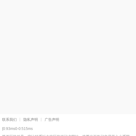
联系我们
隐私声明
广告声明
[0:93ms0-0:515ms