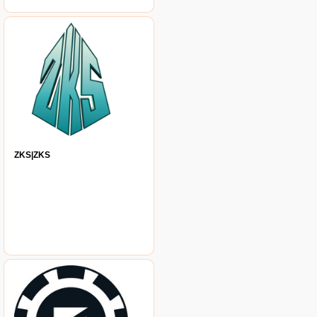
ZKS|ZKS