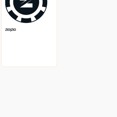
ZIO|ZIO