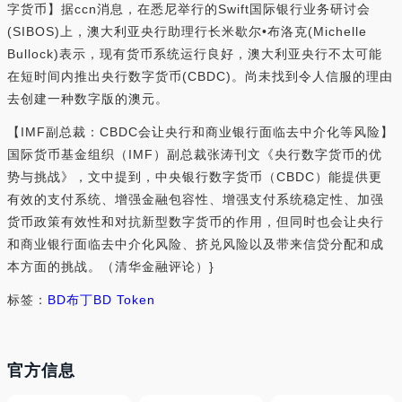
字货币】据ccn消息，在悉尼举行的Swift国际银行业务研讨会
(SIBOS)上，澳大利亚央行助理行长米歇尔•布洛克(Michelle
Bullock)表示，现有货币系统运行良好，澳大利亚央行不太可能
在短时间内推出央行数字货币(CBDC)。尚未找到令人信服的理由
去创建一种数字版的澳元。
【IMF副总裁：CBDC会让央行和商业银行面临去中介化等风险】
国际货币基金组织（IMF）副总裁张涛刊文《央行数字货币的优
势与挑战》，文中提到，中央银行数字货币（CBDC）能提供更
有效的支付系统、增强金融包容性、增强支付系统稳定性、加强
货币政策有效性和对抗新型数字货币的作用，但同时也会让央行
和商业银行面临去中介化风险、挤兑风险以及带来信贷分配和成
本方面的挑战。（清华金融评论）}
标签：
BD
布丁
BD Token
官方信息