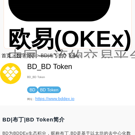
欧易(OKEx)
中国一流的交易平台
首页
>
数字货币
>
BD|布丁|BD Token
BD_BD Token
最新网址：https://
BD_BD Token
BD
BD Token
https://www.bddex.io
网址：
BD|布丁|BD Token简介
BD为BDDEx生态积分，昵称布丁.BD是基于以太坊的去中心化数