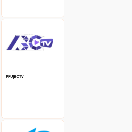
PFU|BCTV