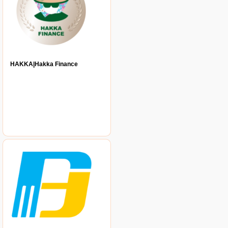
HAKKA|Hakka Finance