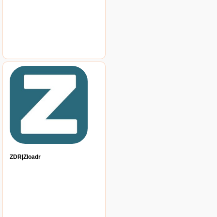
ZDR|Zloadr