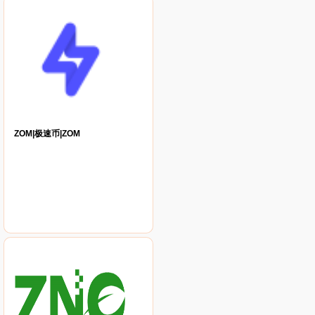
ZOM|极速币|ZOM