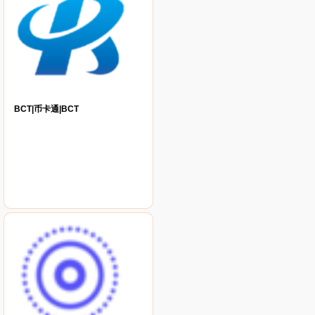
BCT|币卡通|BCT