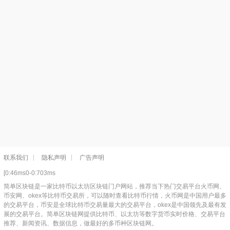
联系我们
隐私声明
广告声明
[0:46ms0-0:703ms
简单区块链是一家比特币以太坊区块链门户网站，推荐当下热门交易平台火币网、
币安网、okex等比特币交易所，可以随时查看比特币行情，火币网是中国用户最多
的交易平台，币安是全球比特币交易量最大的交易平台，okex是中国领先及最有发
展的交易平台。简单区块链网提供比特币、以太坊等数字货币实时价格、交易平台
推荐、新闻资讯、数据信息，做最好的多币种区块链网。