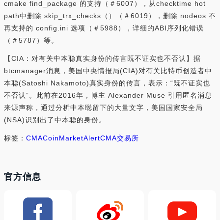
cmake find_package 的支持（＃6007），从checktime hot
path中删除 skip_trx_checks（）（＃6019），删除 nodeos 不
再支持的 config.ini 选项（＃5988），详细的ABI序列化错误
（＃5787）等。
【CIA：对有关中本聪真实身份的传言既不证实也不否认】据
btcmanager消息，美国中央情报局(CIA)对有关比特币创造者中
本聪(Satoshi Nakamoto)真实身份的传言，表示：“既不证实也
不否认”。此前在2016年，博主 Alexander Muse 引用匿名消息
来源声称，通过分析中本聪留下的大量文字，美国国家安全局
(NSA)识别出了中本聪的身份。
标签：
CMA
CoinMarketAlert
CMA交易所
官方信息