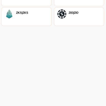
ZKS|ZKS
ZIO|ZIO