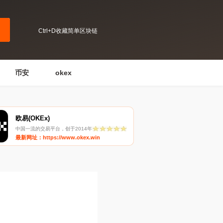
Ctrl+D收藏简单区块链
币安
okex
欧易(OKEx)
中国一流的交易平台，创于2014年
最新网址：https://www.okex.win