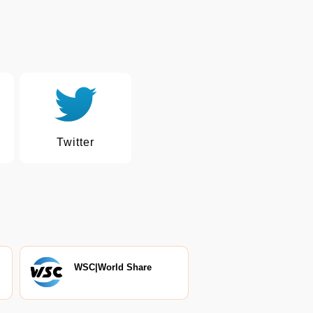
Twitter
WSC|World Share