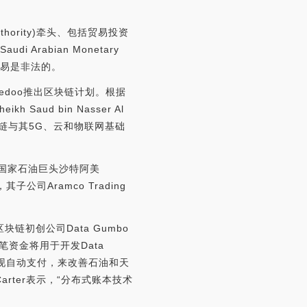
thority)牵头、包括贸易投资
audi Arabian Monetary
交易是非法的。
oredoo推出区块链计划。根据
ud bin Nasser Al
链与其5G、云和物联网基础
伯国家石油巨头沙特阿美
公司Aramco Trading
块链初创公司Data Gumbo
这笔资金将用于开发Data
实现自动支付，来改善石油和天
rter表示，“分布式账本技术