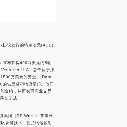
ix协议发行的锚定澳元(AUD)
bo宣布获得400万美元的B轮
Ventures LLC、总部位于挪
1500万美元的资金。 Data
其相关的供应链和物流部门。他们
智能合约，从而实现商业交易
，降低了成
务集团（DP World）董事长
一种新型区块链技术，使货物运输对