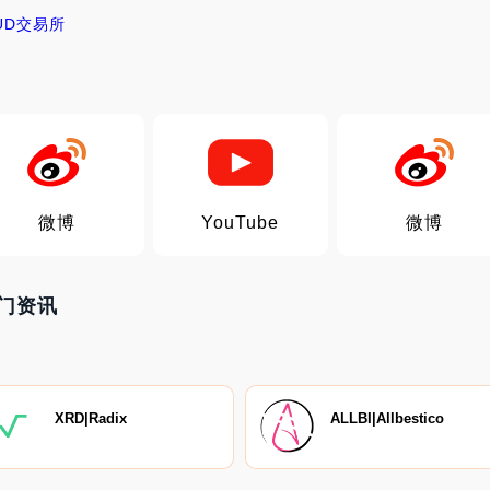
UD交易所
微博
YouTube
微博
D热门资讯
XRD|Radix
ALLBI|Allbestico