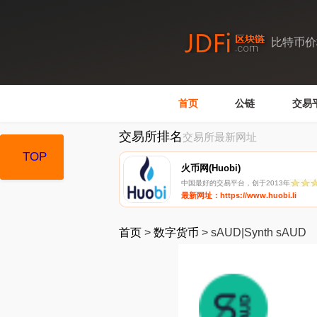
比特币价
首页
公链
交易
交易所排名
交易所最新网址
TOP
TOP
火币网(Huobi)
中国最好的交易平台，创于2013年
最新网址：https://www.huobi.li
首页
>
数字货币
>
sAUD|Synth sAUD