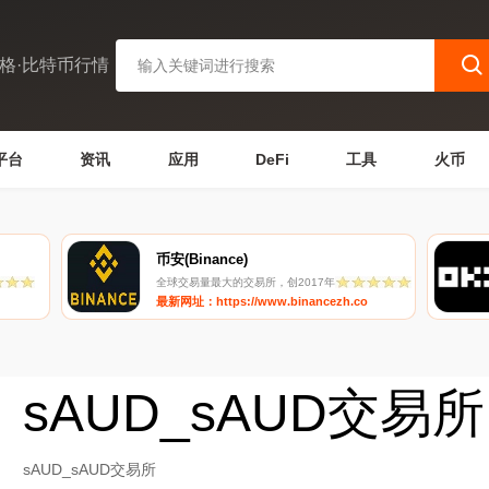
格·比特币行情
平台
资讯
应用
DeFi
工具
火币
币安(Binance)
全球交易量最大的交易所，创2017年
最新网址：https://www.binancezh.co
sAUD_sAUD交易所
sAUD_sAUD交易所