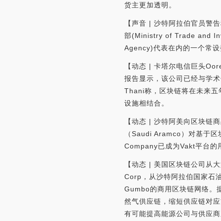
货主更加透明。
【声音 | 沙特阿拉伯官员警告称
部(Ministry of Trade and
Agency)代表在内的一
【动态 | 卡塔尔电信巨头Oor
报告显示，该公司已经与学术领域的
Thani称，区块链将在未
设施相结合。
【动态 | 沙特阿美向区块链
（Saudi Aramco）对基
Company已成为Vakt平台的用
【动态 | 美国区块链公司从大型
Corp，从沙特阿拉伯国家石油
Gumbo的商用区块链网络。
然气供应链，缩短供应链对应方
有可能提高能源公司与供应商