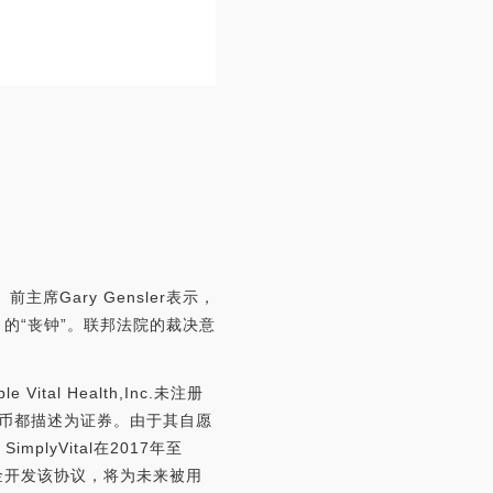
主席Gary Gensler表示，
）的“丧钟”。联邦法院的裁决意
al Health,Inc.未注册
代币都描述为证券。由于其自愿
lyVital在2017年至
筹集资金开发该协议，将为未来被用