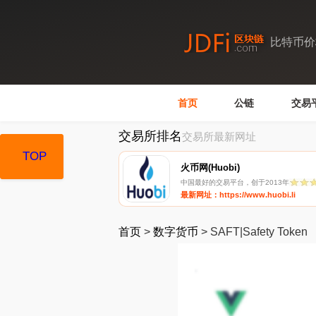
比特币价
首页
公链
交易
交易所排名
交易所最新网址
TOP
TOP
火币网(Huobi)
中国最好的交易平台，创于2013年
最新网址：https://www.huobi.li
首页
>
数字货币
>
SAFT|Safety Token