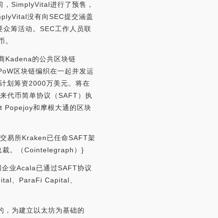
SimplyVital进行了预售，
lyVital没有向SEC提交涵盖
主要众筹活动。SEC工作人员联
币。
Kadena的公共区块链
个PoW区块链编织在一起并发运
计划筹资2000万美元。将在
来代币简单协议（SAFT）执
Popejoy和摩根大通的区块
币交易所Kraken已任命SAFT架
裁。（Cointelegraph）}
企业Acala已通过SAFT协议
l、ParaFi Capital、
创建的，为建立以太坊为基础的