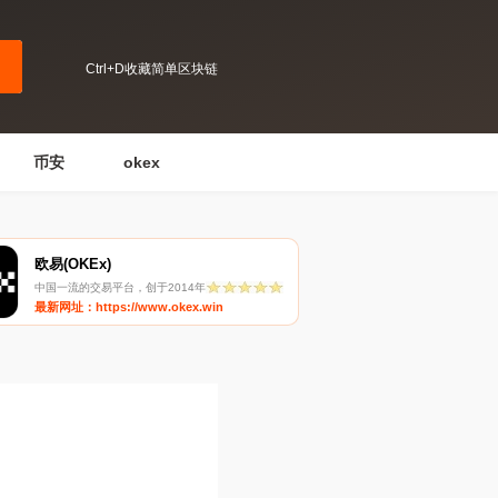
Ctrl+D收藏简单区块链
币安
okex
欧易(OKEx)
中国一流的交易平台，创于2014年
最新网址：https://www.okex.win