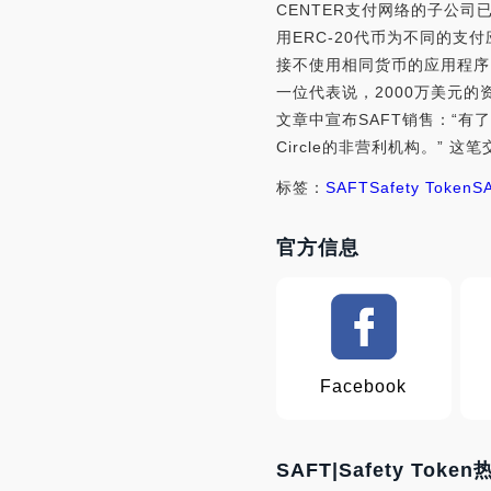
CENTER支付网络的子公司
用ERC-20代币为不同的支
接不使用相同货币的应用程序
一位代表说，2000万美元的资金由
文章中宣布SAFT销售：“
Circle的非营利机构。”
标签：
SAFT
Safety Token
S
官方信息
Facebook
SAFT|Safety Toke