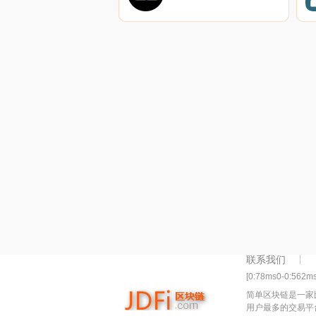
联系我们
[0:78ms0-0:562m
简单区块链是一家
用户最多的交易平