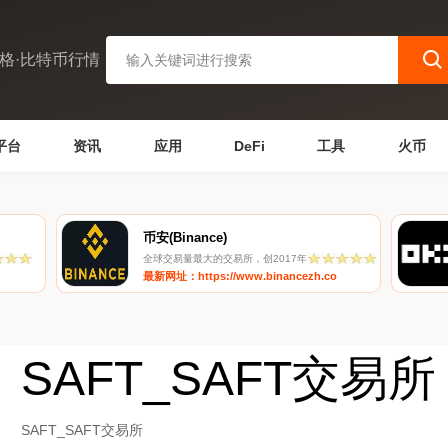
格·比特币行情
平台
资讯
应用
DeFi
工具
火币
币安(Binance)
全球交易量最大的交易所，创2017年
最新网址：https://www.binancezh.co
SAFT_SAFT交易所
SAFT_SAFT交易所