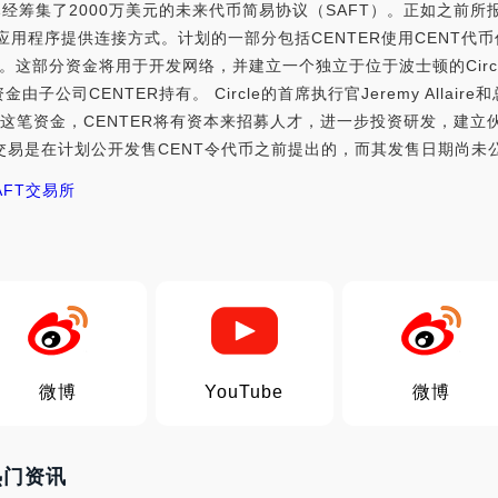
已经筹集了2000万美元的未来代币简易协议（SAFT）。正如之前所
付应用程序提供连接方式。计划的一部分包括CENTER使用CENT
。这部分资金将用于开发网络，并建立一个独立于位于波士顿的Circ
子公司CENTER持有。 Circle的首席执行官Jeremy Allaire和总
有了这笔资金，CENTER将有资本来招募人才，进一步投资研发，建
 这笔交易是在计划公开发售CENT令代币之前提出的，而其发售日期尚未
AFT交易所
微博
YouTube
微博
n热门资讯