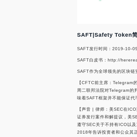
SAFT|Safety Token
SAFT发行时间：2019-10-0
SAFT白皮书：http://hereread
SAFT作为全球领先的区块
【CFTC前主席：Telegra
周二联邦法院对Telegra
味着SAFT框架并不能保证代
【声音 | 律师：美SEC在ICO
证券发行案件和解提议，美S
遵守SEC关于不持有ICO以及
2018年告诉投资者和公众其正在