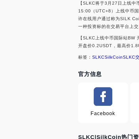
【SLKC将于3月27日上线中
15:00（UTC+8）上线中
许在线用户通过称为SILK Co
一种投资标的在交易平台上交
【SLKC上线中币国际站BW 
开盘价0.2USDT，最高价1.
标签：
SLKC
SilkCoin
SLKC
官方信息
Facebook
SLKC|SilkCoin热门