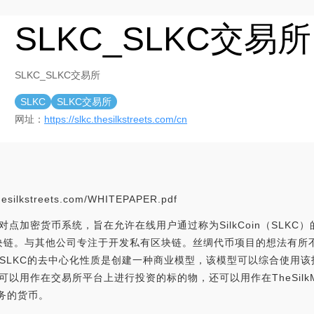
SLKC_SLKC交易所
SLKC_SLKC交易所
SLKC
SLKC交易所
网址：
https://slkc.thesilkstreets.com/cn
esilkstreets.com/WHITEPAPER.pdf
的点对点加密货币系统，旨在允许在线用户通过称为SilkCoin（SLK
NULS区块链。与其他公司专注于开发私有区块链。丝绸代币项目的想法有
SLKC的去中心化性质是创建一种商业模型，该模型可以综合使用
仅可以用作在交易所平台上进行投资的标的物，还可以用作在TheSilkMa
P服务的货币。