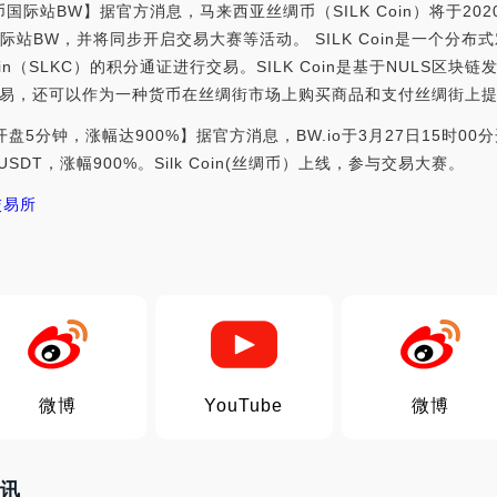
币国际站BW】据官方消息，马来西亚丝绸币（SILK Coin）将于202
币国际站BW，并将同步开启交易大赛等活动。 SILK Coin是一个分
in（SLKC）的积分通证进行交易。SILK Coin是基于NULS区块
易，还可以作为一种货币在丝绸街市场上购买商品和支付丝绸街上提供
开盘5分钟，涨幅达900%】据官方消息，BW.io于3月27日15时00分
8USDT，涨幅900%。Silk Coin(丝绸币）上线，参与交易大赛。
交易所
微博
YouTube
微博
资讯