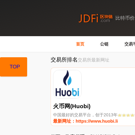
比特币价
首页
公链
交易
交易所排名
交易所最新网址
TOP
TOP
火币网(Huobi)
中国最好的交易平台，创于2013年
最新网址：https://www.huobi.li