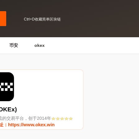
Ctrl+D收藏简单区块链
币安
okex
OKEx)
流的交易平台，创于2014年
https://www.okex.win