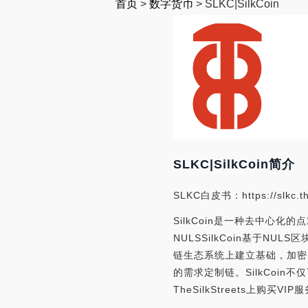
首页
>
数字货币
>
SLKC|SilkCoin
SLKC|SilkCoin简介
SLKC白皮书：https://slkc.th
SilkCoin是一种去中心化
NULSSilkCoin基于
链生态系统上建立基础，加密
的需求定制链。SilkCoin不
TheSilkStreets上购买VI