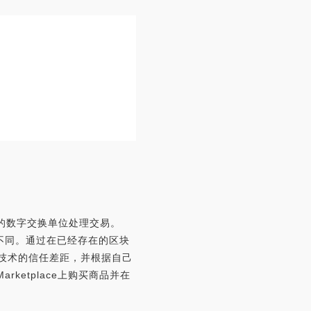
C）的数字交换单位处理交易。
所不同。通过在已经存在的区块
该技术的信任差距，并根据自己
rketplace上购买商品并在