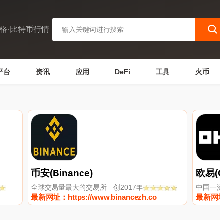
格·比特币行情
平台
资讯
应用
DeFi
工具
火币
币安(Binance)
欧易(
全球交易量最大的交易所，创2017年
中国一
最新网址：https://www.binancezh.co
最新网址：