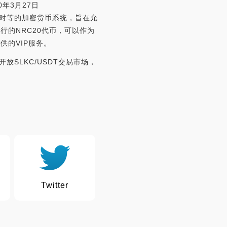
0年3月27日
布式对等的加密货币系统，旨在允
链发行的NRC20代币，可以作为
的VIP服务。
开放SLKC/USDT交易市场，
Twitter