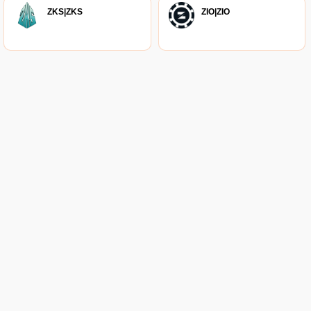
ZKS|ZKS
ZIO|ZIO