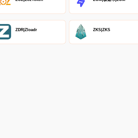
ZDR|Zloadr
ZKS|ZKS