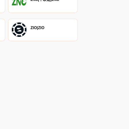
ZIO|ZIO