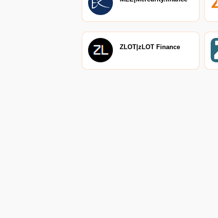
ZLOT|zLOT Finance