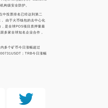
业机构级安全防护。
多个节点中投票排名已经达到第二
示， 由于火币钱包的去中心化
力，是全球POS项目质押量最
经跟多家全球知名企业合作，
平台内多个矿币今日涨幅超过
000731USDT；TRB今日涨幅