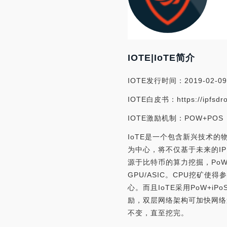
IOTE|IoTE简介
IOTE发行时间：2019-02-09
IOTE白皮书：https://ipfsdrop
IOTE激励机制：POW+POS
IoTE是一个包含新兴技术
为中心，将不仅基于未来的IP
源于比特币的算力挖掘，PoW采
GPU/ASIC。CPU挖矿
心。而且IoTE采用PoW+
励，双层网络架构可加快网络
不变，直至挖完。