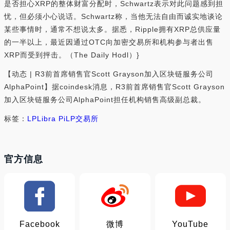
是否担心XRP的整体财富分配时，Schwartz表示对此问题感到担
忧，但必须小心说话。Schwartz称，当他无法自由而诚实地谈论
某些事情时，通常不想说太多。据悉，Ripple拥有XRP总供应量
的一半以上，最近因通过OTC向加密交易所和机构参与者出售
XRP而受到抨击。（The Daily Hodl）}
【动态 | R3前首席销售官Scott Grayson加入区块链服务公司
AlphaPoint】据coindesk消息，R3前首席销售官Scott Grayson
加入区块链服务公司AlphaPoint担任机构销售高级副总裁。
标签：
LP
Libra Pi
LP交易所
官方信息
Facebook
微博
YouTube