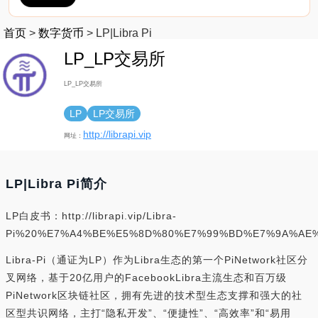
首页
>
数字货币
>
LP|Libra Pi
LP_LP交易所
LP_LP交易所
LP
LP交易所
http://librapi.vip
网址：
LP|Libra Pi简介
LP白皮书：http://librapi.vip/Libra-
Pi%20%E7%A4%BE%E5%8D%80%E7%99%BD%E7%9A%AE%
Libra-Pi（通证为LP）作为Libra生态的第一个PiNetwork社区分
叉网络，基于20亿用户的FacebookLibra主流生态和百万级
PiNetwork区块链社区，拥有先进的技术型生态支撑和强大的社
区型共识网络，主打“隐私开发”、“便捷性”、“高效率”和“易用