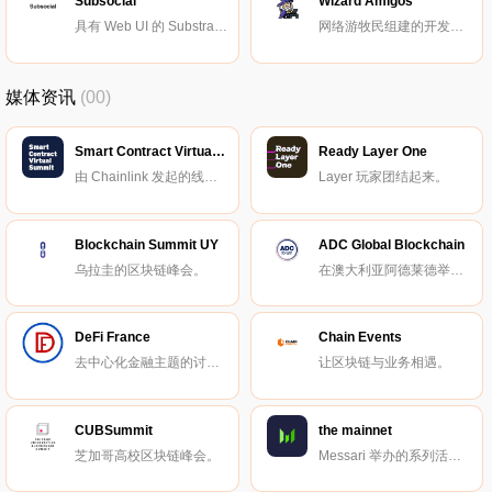
Subsocial
Wizard Amigos
具有 Web UI 的 Substrate 模块，用于创建抗审查社区。
网络游牧民组建的开发者社区。
媒体资讯
(00)
Smart Contract Virtual Summit
Ready Layer One
由 Chainlink 发起的线上峰会。
Layer 玩家团结起来。
Blockchain Summit UY
ADC Global Blockchain
乌拉圭的区块链峰会。
在澳大利亚阿德莱德举办的区块链峰会。
DeFi France
Chain Events
去中心化金融主题的讨论与交流小组。
让区块链与业务相遇。
CUBSummit
the mainnet
芝加哥高校区块链峰会。
Messari 举办的系列活动。