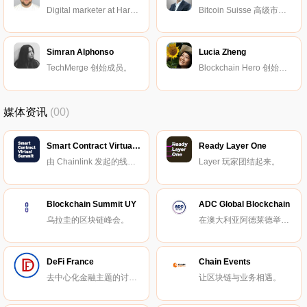
Digital marketer at Harmony Protocol.
Bitcoin Suisse 高级市场营销和传播经理。
Simran Alphonso
Lucia Zheng
TechMerge 创始成员。
Blockchain Hero 创始合伙人。
媒体资讯
(00)
Smart Contract Virtual Summit
Ready Layer One
由 Chainlink 发起的线上峰会。
Layer 玩家团结起来。
Blockchain Summit UY
ADC Global Blockchain
乌拉圭的区块链峰会。
在澳大利亚阿德莱德举办的区块链峰会。
DeFi France
Chain Events
去中心化金融主题的讨论与交流小组。
让区块链与业务相遇。