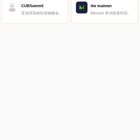
CUBSummit
the mainnet
芝加哥高校区块链峰会。
Messari 举办的系列活动。