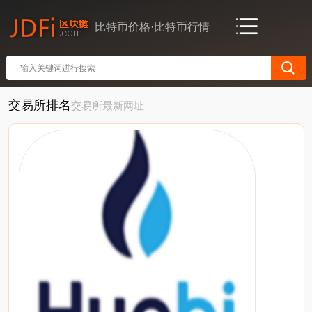
比特币价格·比特币行情
交易所排名
交易所最新网址