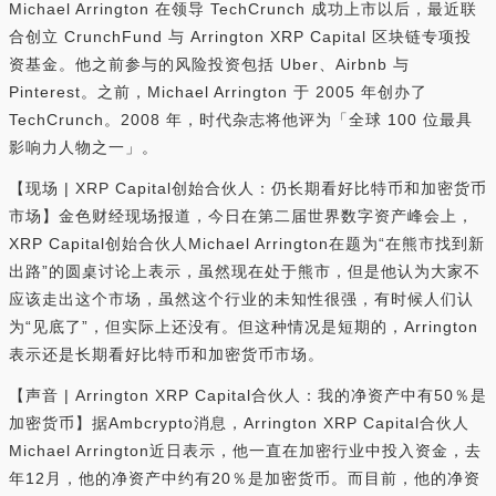
Michael Arrington 在领导 TechCrunch 成功上市以后，最近联
合创立 CrunchFund 与 Arrington XRP Capital 区块链专项投
资基金。他之前参与的风险投资包括 Uber、Airbnb 与
Pinterest。之前，Michael Arrington 于 2005 年创办了
TechCrunch。2008 年，时代杂志将他评为「全球 100 位最具
影响力人物之一」。
【现场 | XRP Capital创始合伙人：仍长期看好比特币和加密货币
市场】金色财经现场报道，今日在第二届世界数字资产峰会上，
XRP Capital创始合伙人Michael Arrington在题为“在熊市找到新
出路”的圆桌讨论上表示，虽然现在处于熊市，但是他认为大家不
应该走出这个市场，虽然这个行业的未知性很强，有时候人们认
为“见底了”，但实际上还没有。但这种情况是短期的，Arrington
表示还是长期看好比特币和加密货币市场。
【声音 | Arrington XRP Capital合伙人：我的净资产中有50％是
加密货币】据Ambcrypto消息，Arrington XRP Capital合伙人
Michael Arrington近日表示，他一直在加密行业中投入资金，去
年12月，他的净资产中约有20％是加密货币。而目前，他的净资