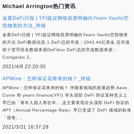
Michael Arrington热门资讯
金黄DeFi日报 | YFI提议网络投票明确向Yearn Vaults空
投物资的方法_跨链
金黄DeFi日报 | YFI提议网络投票明确向Yearn Vaults空投物资
的方法 DeFi数据信息 1.DeFi总的市值：1043.44亿美金 总市值
前十货币排名数据来源DeFibox DeFi总的市值数据来源：
Coingecko 2。
2021/4/8 22:20:30
APWine：怎样保证花将来的钱？_跨链
APWine：怎样保证花将来的钱？ 伴随着领域的发展趋势,Aave、
Curve 和 yearn.finance(YFI) 等头顶部 DeFi 协议某种意义上
早已由「青年人踏入青壮年」,这主要表现在头顶部 DeFi 协议的
APY（Annual Percentage Rate）早已变成了 DeFi 领域的标准
「债卷」。
2021/3/31 16:37:28