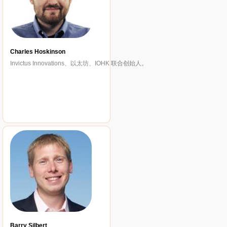
Charles Hoskinson
Invictus Innovations、以太坊、IOHK 联合创始人。
Barry Silbert