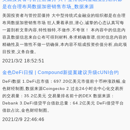
是在合理布局数据加密销售市场_数据来源
美国投资者与管控层僵持 大中型传统式金融业的组织都是在合理
布局数据加密销售市场 狂人秉着承担,潜心,诚挚的心态认真写每
一篇剖析文章内容,特性独特,不做作,不夸张！ 本內容中的信息内
容及数据信息来自公布可得到材料,务求精确靠谱,但对信息内容的
精确性及一致性不做一切确保,本內容不组成投资价值分析,由此项
目投资,义务自傲。
2021/3/2 18:52:51
金色DeFi日报 | Compound新提案建议升级cUNI合约
DeFi数据 1.DeFi总市值：697.20亿美元市值前十币种涨跌幅,金
色财经制图,数据来源Coingecko 2.过去24小时去中心化交易所
的交易量：35.2亿美元 交易量排名前十的DEX 数据来源：
Debank 3.DeFi借贷平台借款总量：64.2亿美元 DeFi借贷平台
借款占比,金色财经制图。
2021/2/9 22:46:46