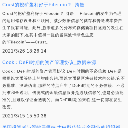
Crust的挖矿盈利好于Filecoin？_跨链
Crust的挖矿盈利好于Filecoin？ 引语： Filecoin的发生为合理
的运用储存设备和互联网、减少数据信息的储存和传送成本费产
生了很有可能。此外,愈来愈多的分布式存储新项目逐渐的发生在
大家的眼下,在其中值得一提的当属波卡绿色生态
的“Filecoin”——Crust。
2021/3/26 18:26:14
Cook：DeFi时期的资产管理协议_数据来源
Cook：DeFi时期的资产管理协议 DeFi时期的不必信赖 DeFi是
根据以太币等链上的智能合约,而以太币是区块链技术的公链,它不
必批准、没法伪造,那样的特点产生了DeFi时期的不必信赖、不必
批准和全透明。传统式的金融信息服务是必须信赖的,也是必须批
准的,且难以保证全透明的。而DeFi时期的来临,这一切都在发生
改变。
2021/3/15 15:50:36
美国投资者与管控层僵持 大中型传统式金融业的组织都