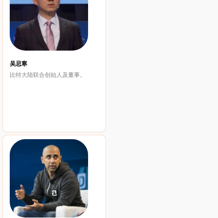
吴忌寒
比特大陆联合创始人及董事。