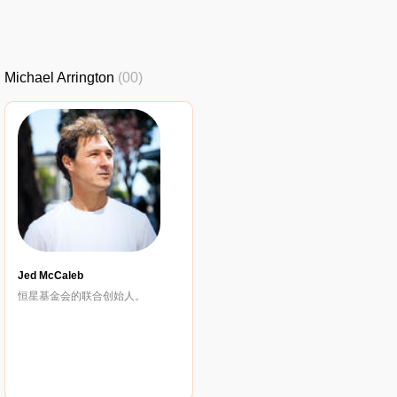
Michael Arrington
(00)
Jed McCaleb
恒星基金会的联合创始人。