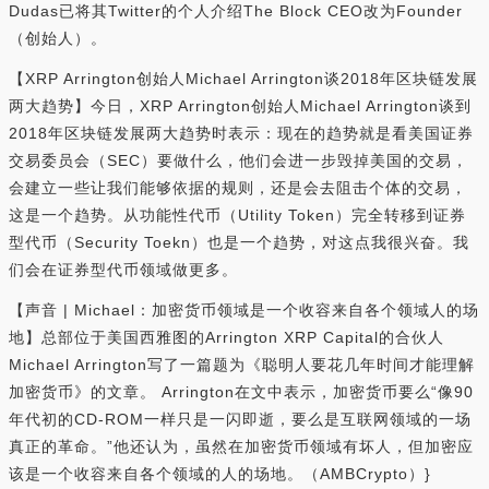
Dudas已将其Twitter的个人介绍The Block CEO改为Founder
（创始人）。
【XRP Arrington创始人Michael Arrington谈2018年区块链发展
两大趋势】今日，XRP Arrington创始人Michael Arrington谈到
2018年区块链发展两大趋势时表示：现在的趋势就是看美国证券
交易委员会（SEC）要做什么，他们会进一步毁掉美国的交易，
会建立一些让我们能够依据的规则，还是会去阻击个体的交易，
这是一个趋势。从功能性代币（Utility Token）完全转移到证券
型代币（Security Toekn）也是一个趋势，对这点我很兴奋。我
们会在证券型代币领域做更多。
【声音 | Michael：加密货币领域是一个收容来自各个领域人的场
地】总部位于美国西雅图的Arrington XRP Capital的合伙人
Michael Arrington写了一篇题为《聪明人要花几年时间才能理解
加密货币》的文章。 Arrington在文中表示，加密货币要么“像90
年代初的CD-ROM一样只是一闪即逝，要么是互联网领域的一场
真正的革命。”他还认为，虽然在加密货币领域有坏人，但加密应
该是一个收容来自各个领域的人的场地。（AMBCrypto）}