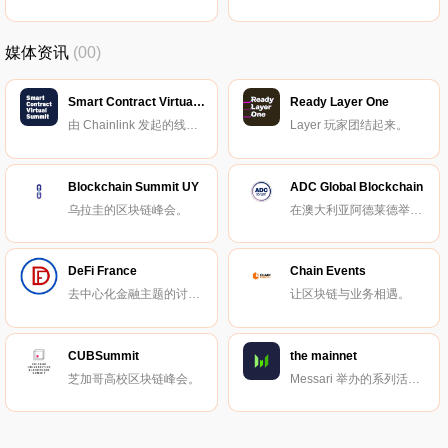
媒体资讯
(00)
Smart Contract Virtual Summit
Ready Layer One
由 Chainlink 发起的线上峰会。
Layer 玩家团结起来。
Blockchain Summit UY
ADC Global Blockchain
乌拉圭的区块链峰会。
在澳大利亚阿德莱德举办的区块链峰会。
DeFi France
Chain Events
去中心化金融主题的讨论与交流小组。
让区块链与业务相遇。
CUBSummit
the mainnet
芝加哥高校区块链峰会。
Messari 举办的系列活动。