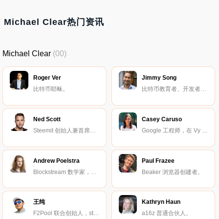
Michael Clear热门资讯
Michael Clear
(00)
Roger Ver
Jimmy Song
比特币耶稣。
比特币教育者、开发者与企业家。
Ned Scott
Casey Caruso
Steemit 创始人兼首席执行官。
Google 工程师，在 Vy Capital 投资加密。
Andrew Poelstra
Paul Frazee
Blockstream 数学家，领导研究团队。
Beaker 浏览器创建者。
王纯
Kathryn Haun
F2Pool 联合创始人，stake.fish 创始人兼首席执行官。
a16z 普通合伙人。