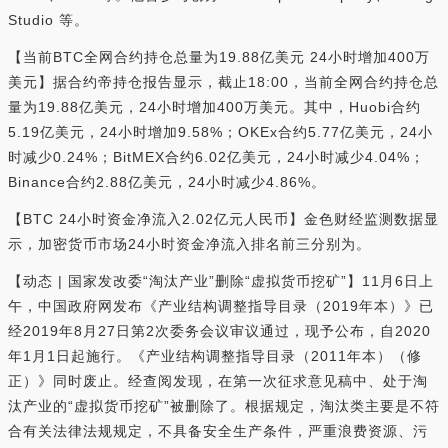
Studio 等。
【当前BTC全网合约持仓总量为19.88亿美元 24小时增加400万
美元】据合约帝持仓报告显示，截止18:00，当前全网合约持仓总
量为19.88亿美元，24小时增加400万美元。其中，Huobi合约
5.19亿美元，24小时增加9.58%；OKEx合约5.77亿美元，24小
时减少0.24%；BitMEX合约6.02亿美元，24小时减少4.04%；
Binance合约2.88亿美元，24小时减少4.86%。
【BTC 24小时资金净流入2.02亿元人民币】金色财经监测数据显
示，加密货币市场24小时资金净流入排名前三分别为。
【动态 | 国家发改委“淘汰产业”删除“虚拟货币挖矿”】11月6日上
午，中国政府网发布《产业结构调整指导目录（2019年本）》已
经2019年8月27日第2次委务会议审议通过，现予公布，自2020
年1月1日起施行。《产业结构调整指导目录（2011年本）（修
正）》同时废止。经查阅发现，在第一次征求意见稿中、处于淘
汰产业的“虚拟货币挖矿”被删除了。根据规定，淘汰类主要是不符
合有关法律法规规定，不具备安全生产条件，严重浪费资源、污