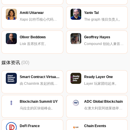
Amiti Uttarwar
Yaniv Tal
Xapo 比特币核心代码贡献者。
The graph 项目负责人。
Oliver Beddows
Geoffrey Hayes
Lisk 首席技术官。
Compound 创始人兼首席技术官。
媒体资讯
(00)
Smart Contract Virtual Summit
Ready Layer One
由 Chainlink 发起的线上峰会。
Layer 玩家团结起来。
Blockchain Summit UY
ADC Global Blockchain
乌拉圭的区块链峰会。
在澳大利亚阿德莱德举办的区块链峰会。
DeFi France
Chain Events