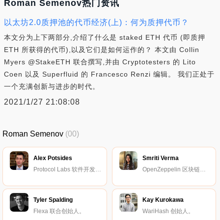
Roman Semenov热门资讯
以太坊2.0质押池的代币经济(上)：何为质押代币？
本文分为上下两部分,介绍了什么是 staked ETH 代币 (即质押
ETH 所获得的代币),以及它们是如何运作的？ 本文由 Collin
Myers @StakeETH 联合撰写,并由 Cryptotesters 的 Lito
Coen 以及 Superfluid 的 Francesco Renzi 编辑。 我们正处于
一个充满创新与进步的时代。
2021/1/27 21:08:08
Roman Semenov
(00)
Alex Potsides
Smriti Verma
Protocol Labs 软件开发工程师。
OpenZeppelin 区块链安全研究员。
Tyler Spalding
Kay Kurokawa
Flexa 联合创始人。
WariHash 创始人。