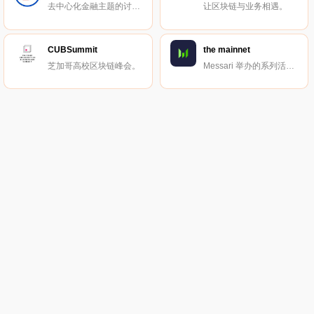
去中心化金融主题的讨论与交流小组。
让区块链与业务相遇。
CUBSummit
the mainnet
芝加哥高校区块链峰会。
Messari 举办的系列活动。