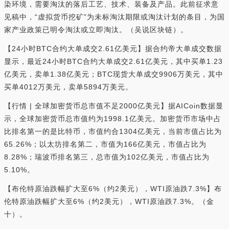
染环境，需要淘汰的落后工艺、技术、装备及产品。此前征求意
见稿中，“虚拟货币挖矿”为未标淘汰期限或淘汰计划的条目，为国
家产业政策已明令淘汰或立即淘汰。（吴说区块链）。
【24小时BTC合约大单成交2.61亿美元】据合约帝大单成交数据
显示，最近24小时BTC合约大单成交2.61亿美元，其中买单1.23
亿美元，卖单1.38亿美元；BTC现货大单成交9906万美元，其中
买单4012万美元，卖单5894万美元。
【行情 | 全球加密货币总市值不足2000亿美元】据AICoin数据显
示，全球加密货币总市值约为1998.1亿美元。加密货币市场中占
比排名第一的是比特币，市值约合1304亿美元，当前市值占比为
65.26%；以太坊排名第二，市值为166亿美元，市值占比为
8.28%；瑞波币排名第三，总市值为102亿美元，市值占比为
5.10%。
【布伦特原油跌幅扩大至6%（约2美元），WTI原油跌7.3%】布
伦特原油跌幅扩大至6%（约2美元），WTI原油跌7.3%。（金
十）。