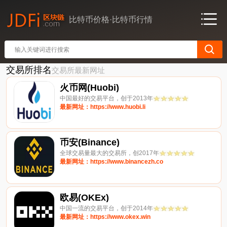
比特币价格·比特币行情
交易所排名
交易所最新网址
火币网(Huobi)
中国最好的交易平台，创于2013年
最新网址：https://www.huobi.li
币安(Binance)
全球交易量最大的交易所，创2017年
最新网址：https://www.binancezh.co
欧易(OKEx)
中国一流的交易平台，创于2014年
最新网址：https://www.okex.win