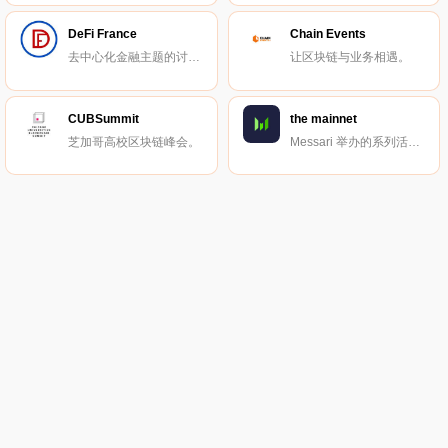
DeFi France
Chain Events
去中心化金融主题的讨论与交流小组。
让区块链与业务相遇。
CUBSummit
the mainnet
芝加哥高校区块链峰会。
Messari 举办的系列活动。