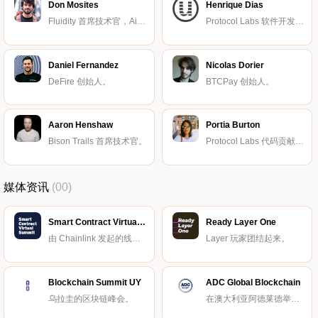
Don Mosites
Henrique Dias
Fluidity 首席技术官，AirSwap 联合创始人。
Protocol Labs 软件开发工程师。
Daniel Fernandez
Nicolas Dorier
DeFire 创始人。
BTCPay 创始人。
Aaron Henshaw
Portia Burton
Bison Trails 首席技术官。
Protocol Labs 代码贡献者。
媒体资讯
(00)
Smart Contract Virtual Summit
Ready Layer One
由 Chainlink 发起的线上峰会。
Layer 玩家团结起来。
Blockchain Summit UY
ADC Global Blockchain
乌拉圭的区块链峰会。
在澳大利亚阿德莱德举办的区块链峰会。