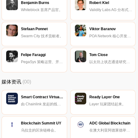
Benjamin Burns
Robert Kiel
Whiteblock 首席产品官。
Validity Labs AG 分布式应用开发者。
Stefaan Ponnet
Viktor Baranov
Swarm City 技术贡献者。
POA Network 核心开发者。
Felipe Faraggi
Tom Close
PegaSys 策略运营、开发倡导者。
以太坊上状态通道研究团队 magmo 的联合创始人。
媒体资讯
(00)
Smart Contract Virtual Summit
Ready Layer One
由 Chainlink 发起的线上峰会。
Layer 玩家团结起来。
Blockchain Summit UY
ADC Global Blockchain
乌拉圭的区块链峰会。
在澳大利亚阿德莱德举办的区块链峰会。