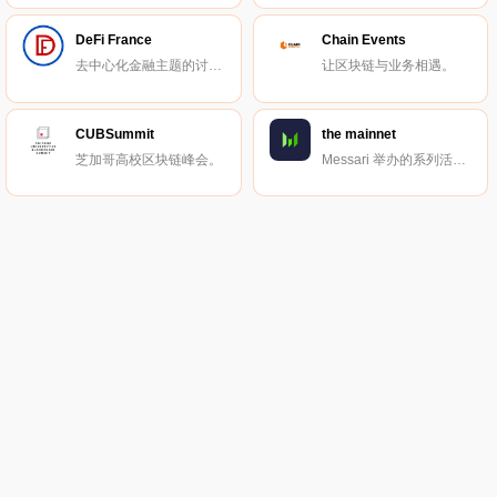
DeFi France
Chain Events
去中心化金融主题的讨论与交流小组。
让区块链与业务相遇。
CUBSummit
the mainnet
芝加哥高校区块链峰会。
Messari 举办的系列活动。