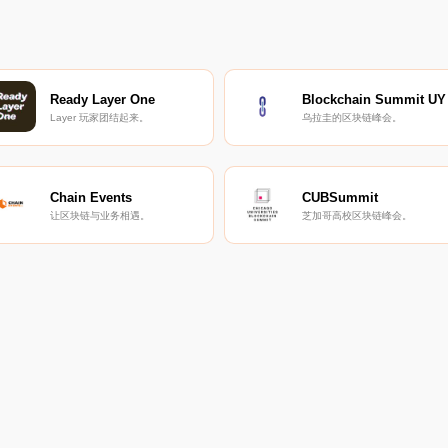
Ready Layer One
Blockchain Summit UY
Layer 玩家团结起来。
乌拉圭的区块链峰会。
Chain Events
CUBSummit
让区块链与业务相遇。
芝加哥高校区块链峰会。