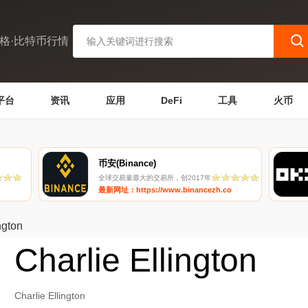
格·比特币行情
平台
资讯
应用
DeFi
工具
火币
币安(Binance)
全球交易量最大的交易所，创2017年
最新网址：https://www.binancezh.co
ngton
Charlie Ellington
Charlie Ellington