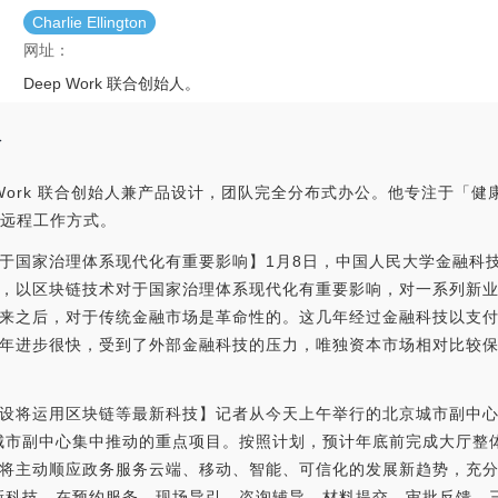
Charlie Ellington
网址：
Deep Work 联合创始人。
介
n 是 Deep Work 联合创始人兼产品设计，团队完全分布式办公。他专注
优化远程工作方式。
术对于国家治理体系现代化有重要影响】1月8日，中国人民大学金融科
，以区块链技术对于国家治理体系现代化有重要影响，对一系列新
来之后，对于传统金融市场是革命性的。这几年经过金融科技以支
年进步很快，受到了外部金融科技的压力，唯独资本市场相对比较
设将运用区块链等最新科技】记者从今天上午举行的北京城市副中
年城市副中心集中推动的重点项目。按照计划，预计年底前完成大厅整体
将主动顺应政务服务云端、移动、智能、可信化的发展新趋势，充
新科技，在预约服务、现场导引、咨询辅导、材料提交、审批反馈、