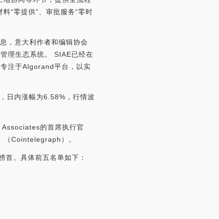
料“零提供”、审批服务“零时
aph消息，意大利作者和编辑协会
权管理生态系统。 SIAE已经在
定专注于Algorand平台，以实
元，日内涨幅为6.58%，行情波
ssociates的首席执行官
ointelegraph）。
居榜首。具体前五名单如下：