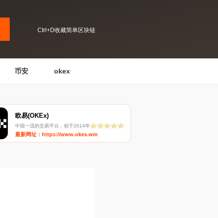
Ctrl+D收藏简单区块链
币安
okex
欧易(OKEx)
中国一流的交易平台，创于2014年
最新网址：https://www.okex.win