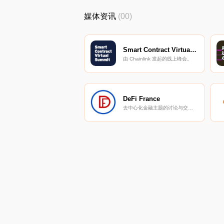
媒体资讯
(00)
Smart Contract Virtual Summit
由 Chainlink 发起的线上峰会。
DeFi France
去中心化金融主题的讨论与交流小组。