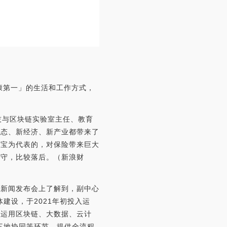
于「健康第一」的生活和工作方式，
技与区块链实验室主任、教育
业态、新经济、新产业都带来了
付宝为代表的，对保险带来巨大
保守，比较落后。（新浪财
心新闻发布会上了解到，副中心
建设，于2021年初投入运
分运用区块链、大数据、云计
三地协同等环节，提供全流程