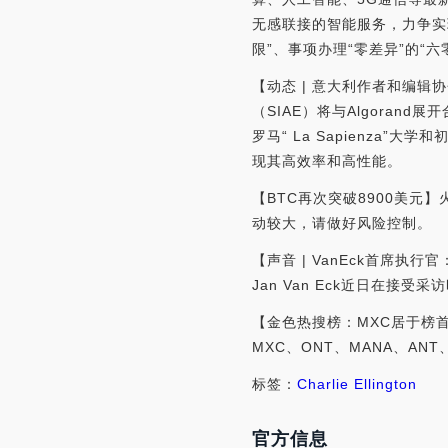
无感联接的智能服务，力争实现
限”、事项办理“零差异”的“
【动态 | 意大利作者和编辑协会
（SIAE）将与Algoran
罗马“ La Sapienza”大
现其高效率和高性能。
【BTC再次突破8900美元】
动较大，请做好风险控制。
【声音 | VanEck首席执行官
Jan Van Eck近日在接受
【金色热搜榜：MXC居于榜
MXC、ONT、MANA、ANT
标签：
Charlie Ellington
官方信息