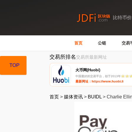
比特币价
首页
公链
交易
交易所排名
交易所最新网址
TOP
TOP
火币网(Huobi)
中国最好的交易平台，创于2013年
最新网址：https://www.huobi.li
首页
>
媒体资讯
>
BUIDL
>
Charlie Elli