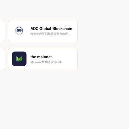
ADC Global Blockchain
在澳大利亚阿德莱德举办的区块链峰会。
the mainnet
Messari 举办的系列活动。