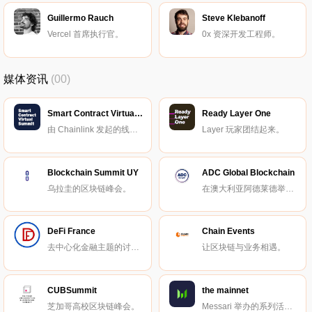
Guillermo Rauch
Steve Klebanoff
Vercel 首席执行官。
0x 资深开发工程师。
媒体资讯
(00)
Smart Contract Virtual Summit
Ready Layer One
由 Chainlink 发起的线上峰会。
Layer 玩家团结起来。
Blockchain Summit UY
ADC Global Blockchain
乌拉圭的区块链峰会。
在澳大利亚阿德莱德举办的区块链峰会。
DeFi France
Chain Events
去中心化金融主题的讨论与交流小组。
让区块链与业务相遇。
CUBSummit
the mainnet
芝加哥高校区块链峰会。
Messari 举办的系列活动。