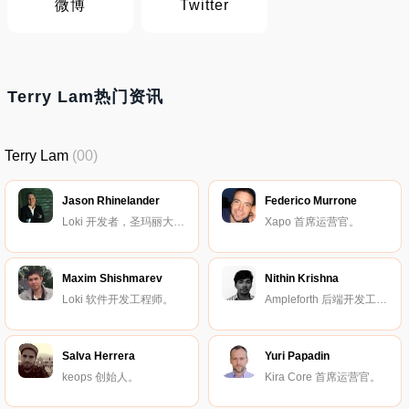
微博
Twitter
Terry Lam热门资讯
Terry Lam
(00)
Jason Rhinelander
Federico Murrone
Loki 开发者，圣玛丽大学的机器学习研究员。
Xapo 首席运营官。
Maxim Shishmarev
Nithin Krishna
Loki 软件开发工程师。
Ampleforth 后端开发工程师。
Salva Herrera
Yuri Papadin
keops 创始人。
Kira Core 首席运营官。