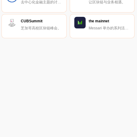
去中心化金融主题的讨论与交流小组。
让区块链与业务相遇。
CUBSummit
the mainnet
芝加哥高校区块链峰会。
Messari 举办的系列活动。