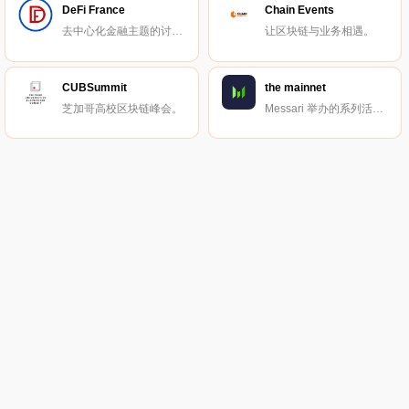
DeFi France
Chain Events
去中心化金融主题的讨论与交流小组。
让区块链与业务相遇。
CUBSummit
the mainnet
芝加哥高校区块链峰会。
Messari 举办的系列活动。