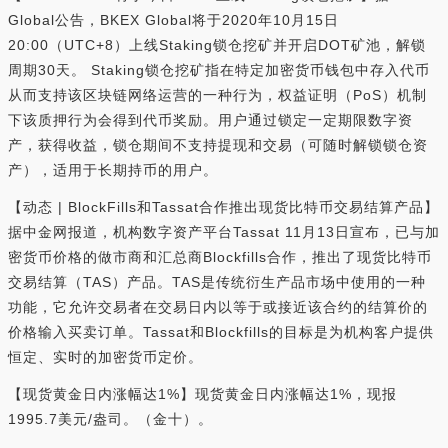
Global公告，BKEX Global将于2020年10月15日
20:00（UTC+8）上线Staking锁仓挖矿并开启DOT矿池，解锁
周期30天。 Staking锁仓挖矿指在特定加密货币钱包中存入代币
从而支持该区块链网络运营的一种行为，权益证明（PoS）机制
下该质押行为会得到代币奖励。用户通过锁定一定期限数字资
产，获得收益，锁仓期间不支持提现和交易（可随时解锁锁仓资
产），适用于长期持币的用户。
【动态 | BlockFills和Tassat合作推出现货比特币交易结算产品】
据中金网报道，机构数字资产平台Tassat 11月13日宣布，已与加
密货币价格的做市商和汇总商Blockfills合作，推出了现货比特币
交易结算（TAS）产品。TAS是传统衍生产品市场中使用的一种
功能，它允许交易者在交易日内以等于或接近该合约的结算价的
价格输入买卖订单。Tassat和Blockfills的目标是为机构客户提供
恒定、实时的加密货币定价。
【现货黄金日内涨幅达1%】现货黄金日内涨幅达1%，现报
1995.7美元/盎司。（金十）。