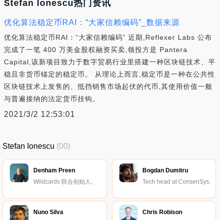
Stefan Ionescu热门资讯
优化算法稳定币RAI：“大家信赖编码”_数据来源
优化算法稳定币RAI：“大家信赖编码” 近期,Reflexer Labs 公布
完成了一笔 400 万美金股权融资买卖,领投方是 Pantera
Capital,该新项目致力于数字贸易行业里搭建一种区块链技术、平
稳且非货币锚定的稳定币。 从理论上而言,稳定币是一种在公共性
区块链技术上发售的、抵挡销售市场起伏的代币,其使用价值一般
与普遍接纳的法定货币挂钩。
2021/3/2 12:53:01
Stefan Ionescu
(00)
Denham Preen
Bogdan Dumitru
Wildcards 联合创始人。
Tech head at ConsenSys.
Nuno Silva
Chris Robison