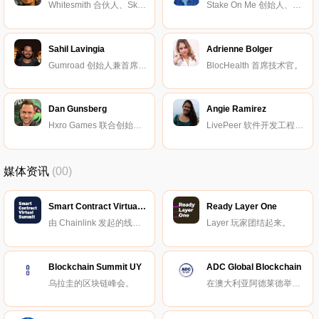
Whitesmith 合伙人、Skills Matter 资深软件开发。
Stake On Me 创始人、Hoard 社区经理。
Sahil Lavingia
Adrienne Bolger
Gumroad 创始人兼首席执行官。
BlocHealth 首席技术官。
Dan Gunsberg
Angie Ramirez
Hxro Games 联合创始人兼首席执行官。
LivePeer 软件开发工程师。
媒体资讯
(00)
Smart Contract Virtual Summit
Ready Layer One
由 Chainlink 发起的线上峰会。
Layer 玩家团结起来。
Blockchain Summit UY
ADC Global Blockchain
乌拉圭的区块链峰会。
在澳大利亚阿德莱德举办的区块链峰会。