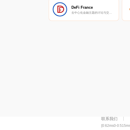
DeFi France
去中心化金融主题的讨论与交流小组。
联系我们
[0:62ms0-0:515m