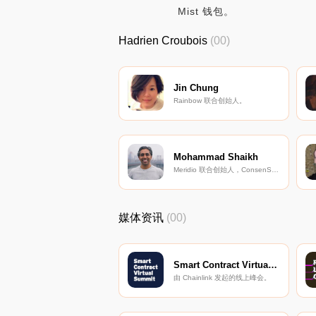
Mist 钱包。
Hadrien Croubois
(00)
Jin Chung
Rainbow 联合创始人。
Mohammad Shaikh
Meridio 联合创始人，ConsenSys 战略总监。
媒体资讯
(00)
Smart Contract Virtual Summit
由 Chainlink 发起的线上峰会。