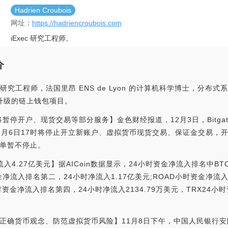
Hadrien Croubois
网址：
https://hadriencroubois.com
iExec 研究工程师。
介
是 iExec 研究工程师，法国里昂 ENS de Lyon 的计算机科学博士
et 可升级的链上钱包项目。
所宣布将暂停开户、现货交易等部分服务】金色财经报道，12月3日，Bit
2月6日17时将停止开立新账户、虚拟货币现货交易、保证金交易，
单暂不停止。
金净流入4.27亿美元】据AICoin数据显示，24小时资金净流入排名中B
资金净流入排名第二，24小时净流入1.17亿美元;ROAD小时资金净
4小时资金净流入排名第四，24小时净流入2134.79万美元，TRX24
立正确货币观念、防范虚拟货币风险】11月8日下午，中国人民银行安