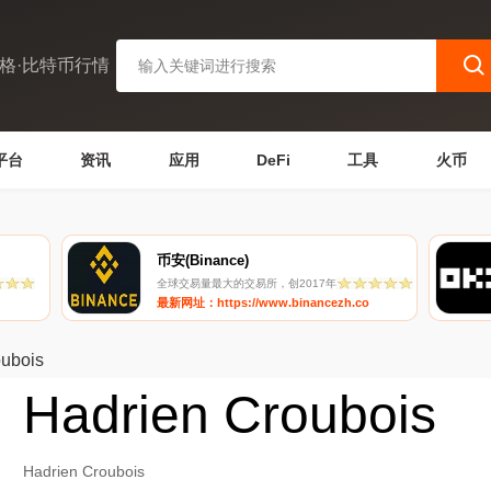
格·比特币行情
平台
资讯
应用
DeFi
工具
火币
币安(Binance)
全球交易量最大的交易所，创2017年
最新网址：https://www.binancezh.co
oubois
Hadrien Croubois
Hadrien Croubois