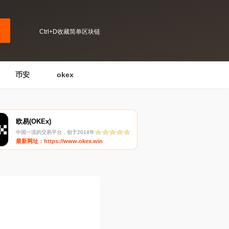
Ctrl+D收藏简单区块链
币安
okex
欧易(OKEx)
中国一流的交易平台，创于2014年
最新网址：https://www.okex.win