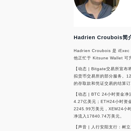
Hadrien Croubois简
Hadrien Croubois 
他正忙于 Kitsune Wall
【动态 | Bitgate交易
拟货币交易所的部分服务。1
的存取款和凭证交易的结算订
【动态 | BTC 24小时资
4.27亿美元；ETH24小时
2245.99万美元，XEM2
净流入17840.74万美元。
【声音 | 人行安阳支行：树