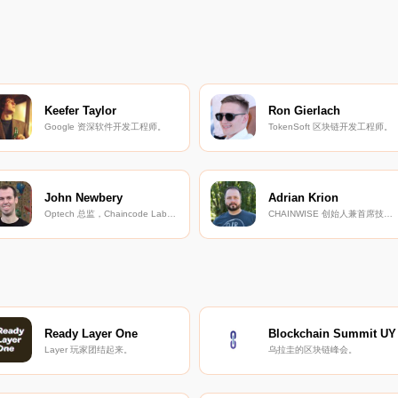
Keefer Taylor
Ron Gierlach
Google 资深软件开发工程师。
TokenSoft 区块链开发工程师。
John Newbery
Adrian Krion
Optech 总监，Chaincode Labs 比特币开发者。
CHAINWISE 创始人兼首席技术官。
Ready Layer One
Blockchain Summit UY
Layer 玩家团结起来。
乌拉圭的区块链峰会。