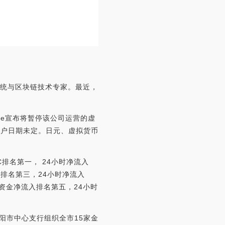
，分布式系统与区块链技术专家。最近，
gate宣布将暂停该公司运营的虚
开户日期未定。日元、虚拟货币
TC排名第一， 24小时净流入
流入排名第三，24小时净流入
小时资金净流入排名第五，24小时
阳市中心支行组织全市15家金