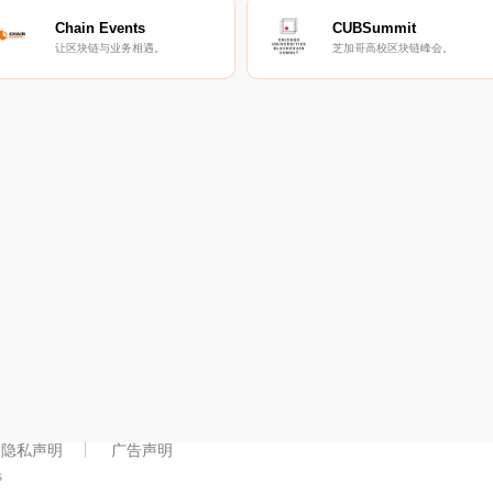
Chain Events
CUBSummit
让区块链与业务相遇。
芝加哥高校区块链峰会。
隐私声明
广告声明
s