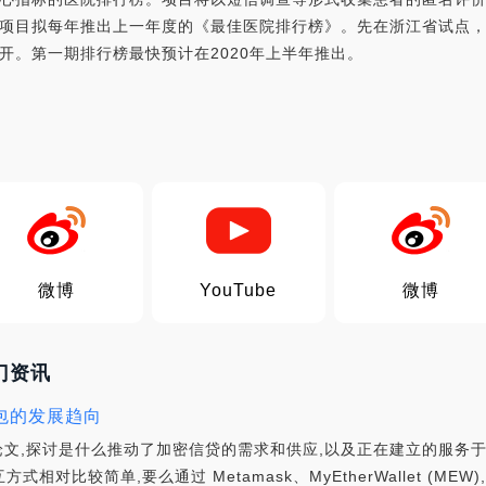
项目拟每年推出上一年度的《最佳医院排行榜》。先在浙江省试点，
开。第一期排行榜最快预计在2020年上半年推出。
微博
YouTube
微博
热门资讯
币钱包的发展趋向
文,探讨是什么推动了加密信贷的需求和供应,以及正在建立的服务于这
方式相对比较简单,要么通过 Metamask、MyEtherWallet (M