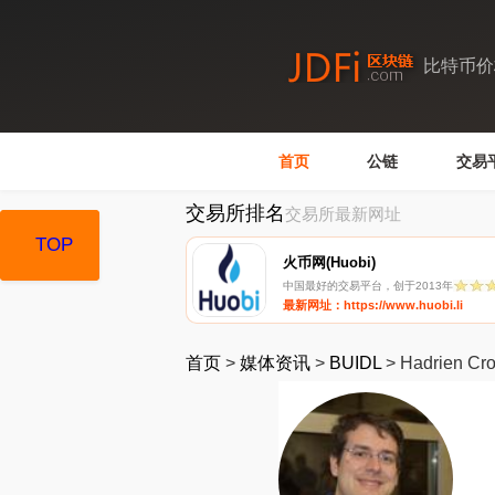
比特币价
首页
公链
交易
交易所排名
交易所最新网址
TOP
TOP
火币网(Huobi)
中国最好的交易平台，创于2013年
最新网址：https://www.huobi.li
首页
>
媒体资讯
>
BUIDL
>
Hadrien Cr