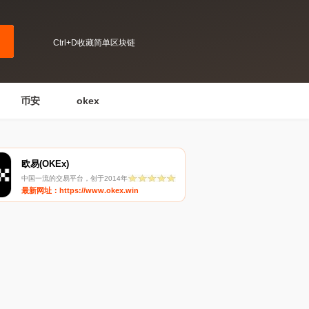
Ctrl+D收藏简单区块链
币安
okex
欧易(OKEx)
中国一流的交易平台，创于2014年
最新网址：https://www.okex.win