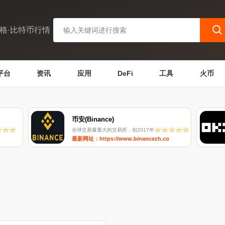
格·比特币行情
平台
资讯
应用
DeFi
工具
火币
币安(Binance)
全球交易量最大的交易所，创2017年
最新网址：https://www.binancezh.co